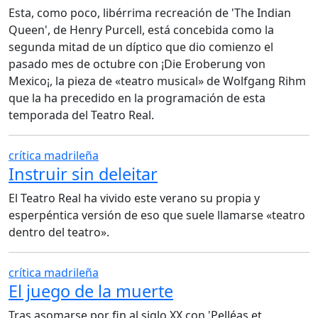
Esta, como poco, libérrima recreación de 'The Indian
Queen', de Henry Purcell, está concebida como la
segunda mitad de un díptico que dio comienzo el
pasado mes de octubre con ¡Die Eroberung von
Mexico¡, la pieza de «teatro musical» de Wolfgang Rihm
que la ha precedido en la programación de esta
temporada del Teatro Real.
crítica madrileña
Instruir sin deleitar
El Teatro Real ha vivido este verano su propia y
esperpéntica versión de eso que suele llamarse «teatro
dentro del teatro».
crítica madrileña
El juego de la muerte
Tras asomarse por fin al siglo XX con 'Pelléas et