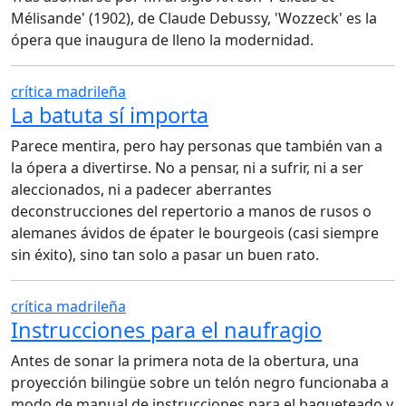
Mélisande' (1902), de Claude Debussy, 'Wozzeck' es la
ópera que inaugura de lleno la modernidad.
crítica madrileña
La batuta sí importa
Parece mentira, pero hay personas que también van a
la ópera a divertirse. No a pensar, ni a sufrir, ni a ser
aleccionados, ni a padecer aberrantes
deconstrucciones del repertorio a manos de rusos o
alemanes ávidos de épater le bourgeois (casi siempre
sin éxito), sino tan solo a pasar un buen rato.
crítica madrileña
Instrucciones para el naufragio
Antes de sonar la primera nota de la obertura, una
proyección bilingüe sobre un telón negro funcionaba a
modo de manual de instrucciones para el baqueteado y