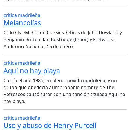
crítica madrileña
Melancolías
Ciclo CNDM Britten Classics. Obras de John Dowland y
Benjamin Britten. Ian Bostridge (tenor) y Fretwork.
Auditorio Nacional, 15 de enero.
crítica madrileña
Aquí no hay playa
Corría el año 1986, en plena movida madrileña, y un
grupo que obedecía al improbable nombre de The
Refrescos causó furor con una canción titulada Aquí no
hay playa.
crítica madrileña
Uso y abuso de Henry Purcell