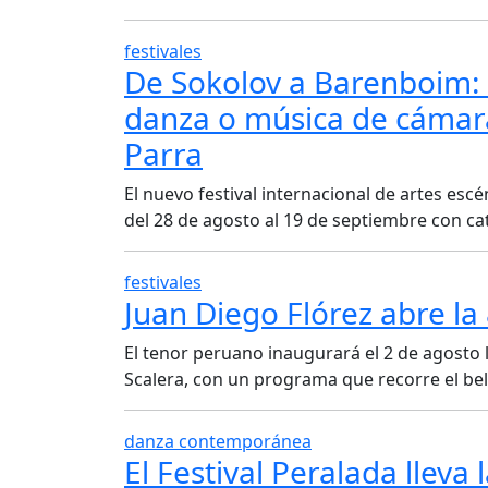
festivales
De Sokolov a Barenboim: 
danza o música de cámara 
Parra
El nuevo festival internacional de artes es
del 28 de agosto al 19 de septiembre con ca
festivales
Juan Diego Flórez abre l
El tenor peruano inaugurará el 2 de agosto la
Scalera, con un programa que recorre el bel
danza contemporánea
El Festival Peralada llev