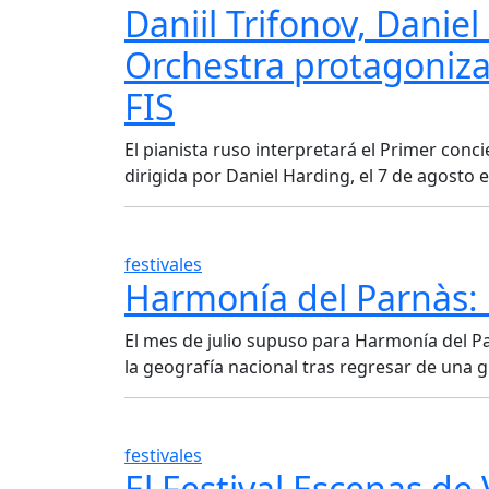
Daniil Trifonov, Danie
Orchestra protagoniza
FIS
El pianista ruso interpretará el Primer con
dirigida por Daniel Harding, el 7 de agosto e
festivales
Harmonía del Parnàs: 
El mes de julio supuso para Harmonía del Pa
la geografía nacional tras regresar de una 
festivales
El Festival Escenas de