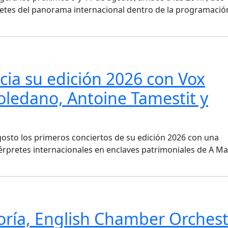
etes del panorama internacional dentro de la programació
nicia su edición 2026 con Vox
oledano, Antoine Tamestit y
 agosto los primeros conciertos de su edición 2026 con una
rpretes internacionales en enclaves patrimoniales de A Ma
toría, English Chamber Orches