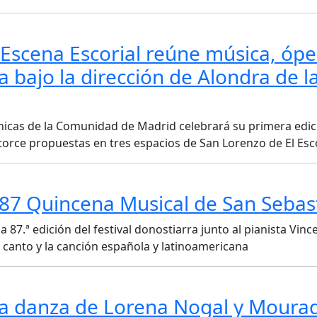
Escena Escorial reúne música, ópe
bajo la dirección de Alondra de l
cénicas de la Comunidad de Madrid celebrará su primera edic
torce propuestas en tres espacios de San Lorenzo de El Esc
a 87 Quincena Musical de San Sebas
 87.ª edición del festival donostiarra junto al pianista Vin
 canto y la canción española y latinoamericana
a la danza de Lorena Nogal y Moura