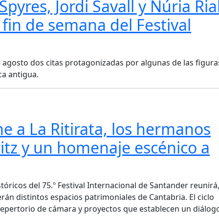
pyres, Jordi Savall y Núria Rial
fin de semana del Festival
 de agosto dos citas protagonizadas por algunas de las figur
ca antigua.
e a La Ritirata, los hermanos
witz y un homenaje escénico a
ricos del 75.º Festival Internacional de Santander reunirá,
rán distintos espacios patrimoniales de Cantabria. El ciclo
repertorio de cámara y proyectos que establecen un diálog