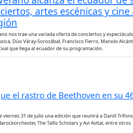
ertos, artes escénicas y cine 
egión
no nos trae una variada oferta de conciertos y espectáculo
sica, Dúo Váray-Sorozábal, Francisco Fierro, Manolo Alcánt
ival que llega al ecuador de su programación.
igue el rastro de Beethoven en su 46
 viernes 31 de julio una edición que reunirá a Daniil Trifono
rockorchester, The Tallis Scholars y Avi Avital, entre otros