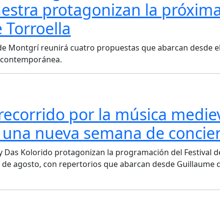
estra protagonizan la próxim
 Torroella
la de Montgrí reunirá cuatro propuestas que abarcan desde e
n contemporánea.
ecorrido por la música medie
n una nueva semana de concie
y Das Kolorido protagonizan la programación del Festival d
 10 de agosto, con repertorios que abarcan desde Guillaume 