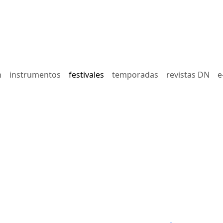
n
instrumentos
festivales
temporadas
revistas DN
e