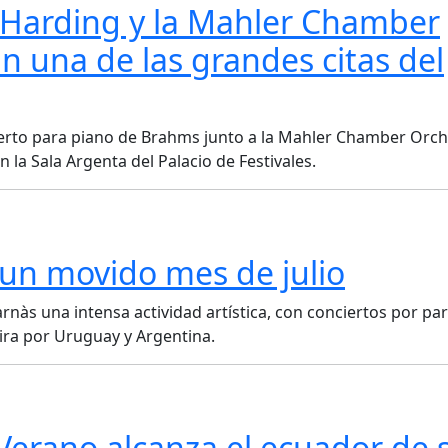
l Harding y la Mahler Chamber
n una de las grandes citas del
cierto para piano de Brahms junto a la Mahler Chamber Orch
n la Sala Argenta del Palacio de Festivales.
un movido mes de julio
rnàs una intensa actividad artística, con conciertos por pa
gira por Uruguay y Argentina.
 Verano alcanza el ecuador de 