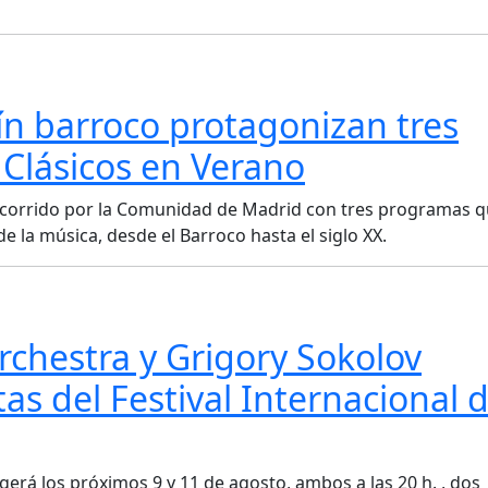
lín barroco protagonizan tres
Clásicos en Verano
 recorrido por la Comunidad de Madrid con tres programas 
e la música, desde el Barroco hasta el siglo XX.
chestra y Grigory Sokolov
tas del Festival Internacional 
ogerá los próximos 9 y 11 de agosto, ambos a las 20 h. , dos