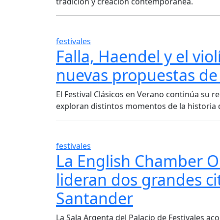
tradición y creación contemporánea.
festivales
Falla, Haendel y el vio
nuevas propuestas de 
El Festival Clásicos en Verano continúa su
exploran distintos momentos de la historia d
festivales
La English Chamber Or
lideran dos grandes ci
Santander
La Sala Argenta del Palacio de Festivales ac