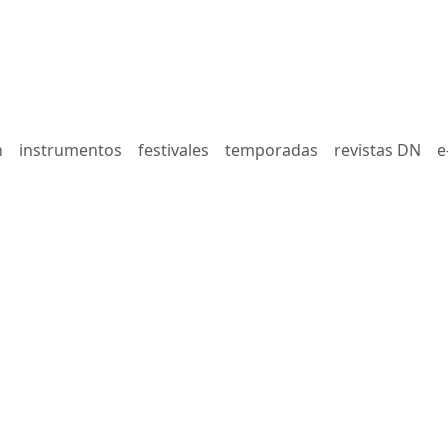
n
instrumentos
festivales
temporadas
revistas DN
e