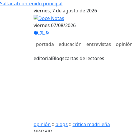
Saltar al contenido principal
viernes, 7 de agosto de 2026
viernes 07/08/2026
portada
educación
entrevistas
opinió
editorial
Blogs
cartas de lectores
opinión
::
blogs
::
crítica madrileña
MADRID