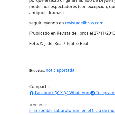
porque el texto original hablado de Dryden 
modernos espectadores (con excepción, quizá
antiguos dramas).
seguir leyendo en
revistadelibros.com
[Publicado en Revista de libros el 27/11/2013
Foto: © J. del Real / Teatro Real
noticiaportada
Etiquetas:
Compartir:
Facebook
X
WhatsApp
Telegram
Anterior
El Ensemble Laboratorium en el Ciclo de mú