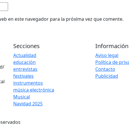
web en este navegador para la próxima vez que comente.
Secciones
Información
Actualidad
Aviso legal
educación
Política de pri
d/
entrevistas
Contacto
festivales
Publicidad
instrumentos
música electrónica
Musical
Navidad 2025
eservados