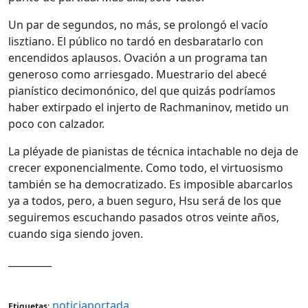
Un par de segundos, no más, se prolongó el vacío
lisztiano. El público no tardó en desbaratarlo con
encendidos aplausos. Ovación a un programa tan
generoso como arriesgado. Muestrario del abecé
pianístico decimonónico, del que quizás podríamos
haber extirpado el injerto de Rachmaninov, metido un
poco con calzador.
La pléyade de pianistas de técnica intachable no deja de
crecer exponencialmente. Como todo, el virtuosismo
también se ha democratizado. Es imposible abarcarlos
ya a todos, pero, a buen seguro, Hsu será de los que
seguiremos escuchando pasados otros veinte años,
cuando siga siendo joven.
_________
noticiaportada
Etiquetas: