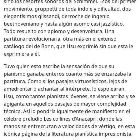
sino los resortes sonoros del Schimmel. Ecos del primer
movimiento, gruppetti de toda índole y dificultad, dos
elegantísimos glissandi, derroche de ingenio
beethoveniano y hasta algún asomo casi jazzístico.
Todo resuelto con aplomo y desenvoltura. Una
partitura revolucionaria, otra más en el extenso
catálogo del de Bonn, que Hsu exprimió sin que esta le
exprimiera a él.
Tuvo quien esto escribe la sensación de que su
pianismo ganaba enteros cuanto más se enzarzaba la
partitura. Como si los pasajes virtuosísticos, lejos de
amedrentar o achantar al intérprete, lo espolearan.
Hsu, como tantos pianistas jóvenes, se viene arriba y se
agiganta en aquellos pasajes de mayor complejidad
técnica. Así lo pondría igualmente de manifiesto en el
célebre preludio Les collines d’Anacapri, donde las
manos se entrecruzan a velocidades de vértigo, en esta
icónica página de la literatura pianística impresionista.