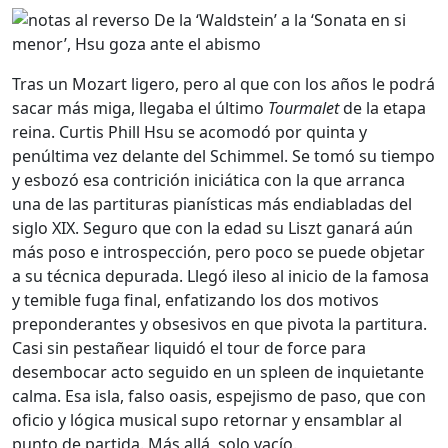
Tras un Mozart ligero, pero al que con los años le podrá
sacar más miga, llegaba el último
Tourmalet
de la etapa
reina. Curtis Phill Hsu se acomodó por quinta y
penúltima vez delante del Schimmel. Se tomó su tiempo
y esbozó esa contrición iniciática con la que arranca
una de las partituras pianísticas más endiabladas del
siglo XIX. Seguro que con la edad su Liszt ganará aún
más poso e introspección, pero poco se puede objetar
a su técnica depurada. Llegó ileso al inicio de la famosa
y temible fuga final, enfatizando los dos motivos
preponderantes y obsesivos en que pivota la partitura.
Casi sin pestañear liquidó el tour de force para
desembocar acto seguido en un spleen de inquietante
calma. Esa isla, falso oasis, espejismo de paso, que con
oficio y lógica musical supo retornar y ensamblar al
punto de partida. Más allá, solo vacío.