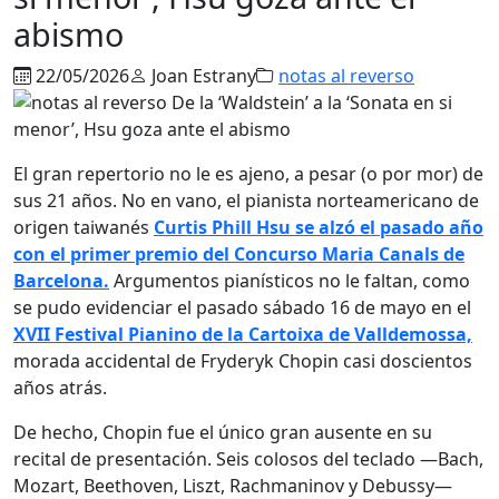
abismo
22/05/2026
Joan Estrany
notas al reverso
El gran repertorio no le es ajeno, a pesar (o por mor) de
sus 21 años. No en vano, el pianista norteamericano de
origen taiwanés
Curtis Phill Hsu se alzó el pasado año
con el primer premio del Concurso Maria Canals de
Barcelona.
Argumentos pianísticos no le faltan, como
se pudo evidenciar el pasado sábado 16 de mayo en el
XVII Festival Pianino de la Cartoixa de Valldemossa,
morada accidental de Fryderyk Chopin casi doscientos
años atrás.
De hecho, Chopin fue el único gran ausente en su
recital de presentación. Seis colosos del teclado —Bach,
Mozart, Beethoven, Liszt, Rachmaninov y Debussy—