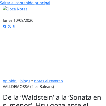
Saltar al contenido principal
lunes 10/08/2026
opinión
::
blogs
::
notas al reverso
VALLDEMOSSA (Illes Balears)
De la ‘Waldstein’ a la ‘Sonata en
si menor’, Hsu goza ante el