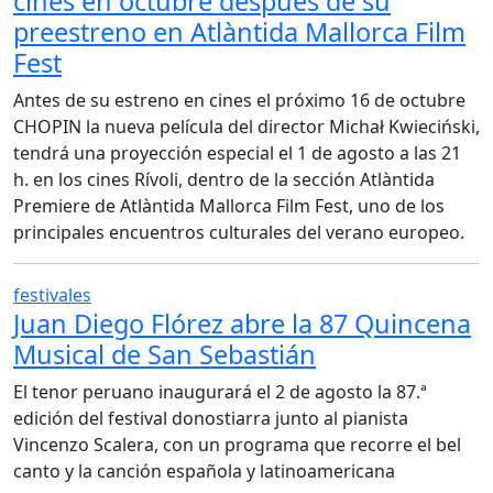
cines en octubre después de su
preestreno en Atlàntida Mallorca Film
Fest
Antes de su estreno en cines el próximo 16 de octubre
CHOPIN la nueva película del director Michał Kwieciński,
tendrá una proyección especial el 1 de agosto a las 21
h. en los cines Rívoli, dentro de la sección Atlàntida
Premiere de Atlàntida Mallorca Film Fest, uno de los
principales encuentros culturales del verano europeo.
festivales
Juan Diego Flórez abre la 87 Quincena
Musical de San Sebastián
El tenor peruano inaugurará el 2 de agosto la 87.ª
edición del festival donostiarra junto al pianista
Vincenzo Scalera, con un programa que recorre el bel
canto y la canción española y latinoamericana