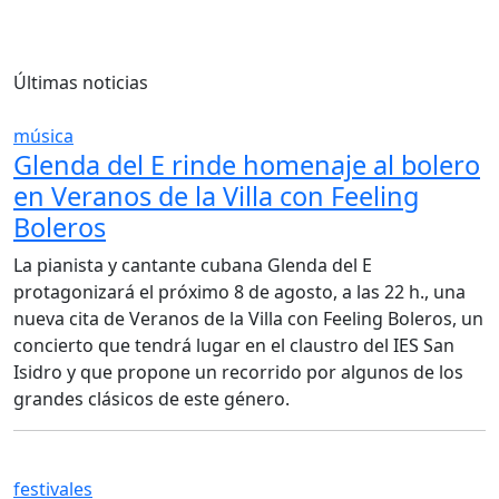
Últimas noticias
música
Glenda del E rinde homenaje al bolero
en Veranos de la Villa con Feeling
Boleros
La pianista y cantante cubana Glenda del E
protagonizará el próximo 8 de agosto, a las 22 h., una
nueva cita de Veranos de la Villa con Feeling Boleros, un
concierto que tendrá lugar en el claustro del IES San
Isidro y que propone un recorrido por algunos de los
grandes clásicos de este género.
festivales