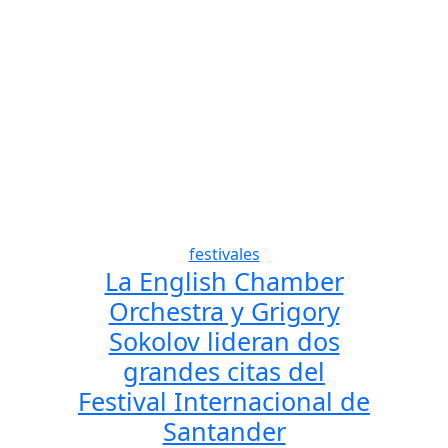
festivales
Anterior
Sigui
La English Chamber
Orchestra y Grigory
Sokolov lideran dos
grandes citas del
Festival Internacional de
Santander