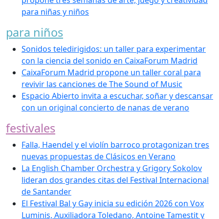
propone tres semanas de arte, juego y creatividad
para niñas y niños
para niños
Sonidos teledirigidos: un taller para experimentar
con la ciencia del sonido en CaixaForum Madrid
CaixaForum Madrid propone un taller coral para
revivir las canciones de The Sound of Music
Espacio Abierto invita a escuchar, soñar y descansar
con un original concierto de nanas de verano
festivales
Falla, Haendel y el violín barroco protagonizan tres
nuevas propuestas de Clásicos en Verano
La English Chamber Orchestra y Grigory Sokolov
lideran dos grandes citas del Festival Internacional
de Santander
El Festival Bal y Gay inicia su edición 2026 con Vox
Luminis, Auxiliadora Toledano, Antoine Tamestit y