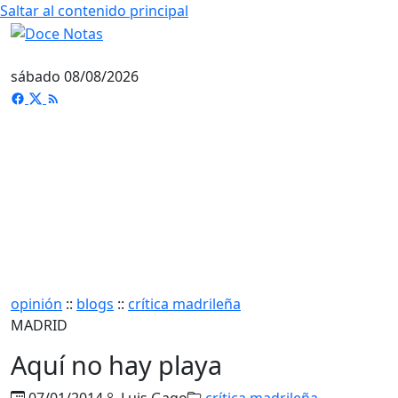
Saltar al contenido principal
sábado 08/08/2026
opinión
::
blogs
::
crítica madrileña
MADRID
Aquí no hay playa
07/01/2014
Luis Gago
crítica madrileña