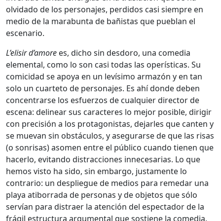
olvidado de los personajes, perdidos casi siempre en
medio de la marabunta de bañistas que pueblan el
escenario.
L’elisir d’amore
es, dicho sin desdoro, una comedia
elemental, como lo son casi todas las operísticas. Su
comicidad se apoya en un levísimo armazón y en tan
solo un cuarteto de personajes. Es ahí donde deben
concentrarse los esfuerzos de cualquier director de
escena: delinear sus caracteres lo mejor posible, dirigir
con precisión a los protagonistas, dejarles que canten y
se muevan sin obstáculos, y asegurarse de que las risas
(o sonrisas) asomen entre el público cuando tienen que
hacerlo, evitando distracciones innecesarias. Lo que
hemos visto ha sido, sin embargo, justamente lo
contrario: un despliegue de medios para remedar una
playa atiborrada de personas y de objetos que sólo
servían para distraer la atención del espectador de la
frágil estructura argumental que sostiene la comedia.