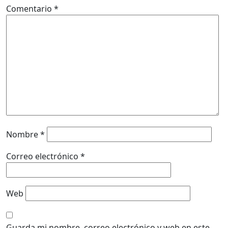
Comentario
*
Nombre
*
Correo electrónico
*
Web
Guarda mi nombre, correo electrónico y web en este