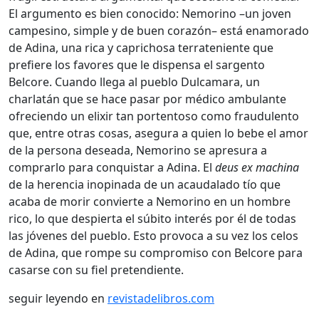
El argumento es bien conocido: Nemorino –un joven
campesino, simple y de buen corazón– está enamorado
de Adina, una rica y caprichosa terrateniente que
prefiere los favores que le dispensa el sargento
Belcore. Cuando llega al pueblo Dulcamara, un
charlatán que se hace pasar por médico ambulante
ofreciendo un elixir tan portentoso como fraudulento
que, entre otras cosas, asegura a quien lo bebe el amor
de la persona deseada, Nemorino se apresura a
comprarlo para conquistar a Adina. El
deus ex machina
de la herencia inopinada de un acaudalado tío que
acaba de morir convierte a Nemorino en un hombre
rico, lo que despierta el súbito interés por él de todas
las jóvenes del pueblo. Esto provoca a su vez los celos
de Adina, que rompe su compromiso con Belcore para
casarse con su fiel pretendiente.
seguir leyendo en
revistadelibros.com