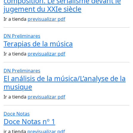
composition. Le sérialisme devant le
jugement du XXIe siècle
Ir a tienda
previsualizar pdf
DN Preliminares
Terapias de la música
Ir a tienda
previsualizar pdf
DN Preliminares
El análisis de la música/L’analyse de la
musique
Ir a tienda
previsualizar pdf
Doce Notas
Doce Notas nº 1
ir a tienda
previsualizar pdf