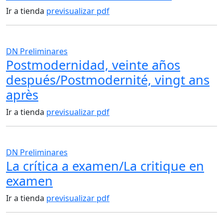
Ir a tienda
previsualizar pdf
DN Preliminares
Postmodernidad, veinte años
después/Postmodernité, vingt ans
après
Ir a tienda
previsualizar pdf
DN Preliminares
La crítica a examen/La critique en
examen
Ir a tienda
previsualizar pdf