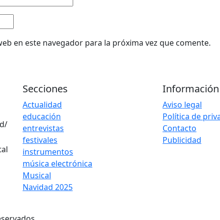
web en este navegador para la próxima vez que comente.
Secciones
Información
Actualidad
Aviso legal
educación
Política de pri
d/
entrevistas
Contacto
festivales
Publicidad
instrumentos
música electrónica
Musical
Navidad 2025
eservados