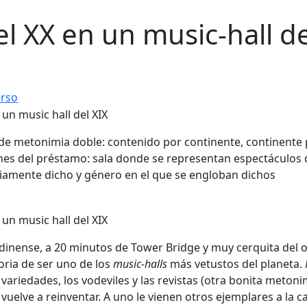
del XX en un music-hall d
erso
de metonimia doble: contenido por continente, continente
ones del préstamo: sala donde se representan espectáculos 
iamente dicho y género en el que se engloban dichos
londinense, a 20 minutos de Tower Bridge y muy cerquita del 
oria de ser uno de los
music-halls
más vetustos del planeta.
 variedades, los vodeviles y las revistas (otra bonita metoni
 vuelve a reinventar. A uno le vienen otros ejemplares a la c