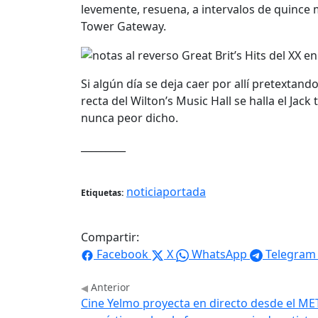
levemente, resuena, a intervalos de quince 
Tower Gateway.
Si algún día se deja caer por allí pretextan
recta del Wilton’s Music Hall se halla el J
nunca peor dicho.
_________
noticiaportada
Etiquetas:
Compartir:
Facebook
X
WhatsApp
Telegram
Anterior
Cine Yelmo proyecta en directo desde el ME