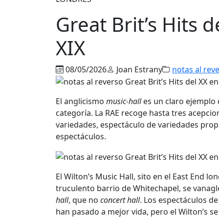
Great Brit’s Hits 
XIX
08/05/2026
Joan Estrany
notas al rev
El anglicismo
music-hall
es un claro ejemplo 
categoría. La RAE recoge hasta tres acepci
variedades, espectáculo de variedades prop
espectáculos.
El Wilton’s Music Hall, sito en el East End 
truculento barrio de Whitechapel, se vanagl
hall
, que no
concert hall
. Los espectáculos de
han pasado a mejor vida, pero el Wilton’s se