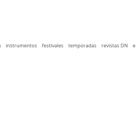
n
instrumentos
festivales
temporadas
revistas DN
e