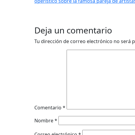
operístico sobre la famosa pareja de artista
Deja un comentario
Tu dirección de correo electrónico no será p
Comentario
*
Nombre
*
Correo electrónico
*