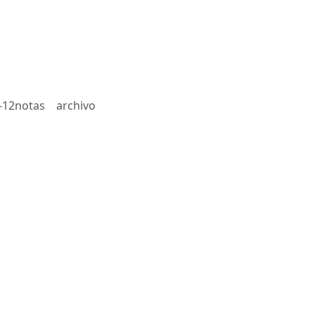
-12notas
archivo