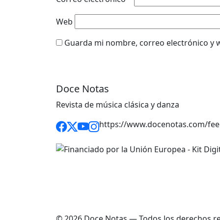
Web
Guarda mi nombre, correo electrónico y 
Doce Notas
Revista de música clásica y danza
https://www.docenotas.com/fee
© 2026 Doce Notas — Todos los derechos r