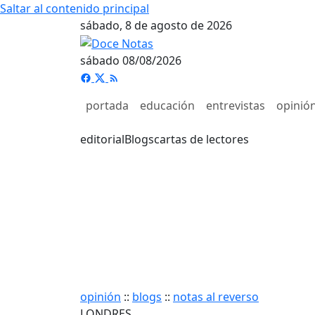
Saltar al contenido principal
sábado, 8 de agosto de 2026
sábado 08/08/2026
portada
educación
entrevistas
opinió
editorial
Blogs
cartas de lectores
opinión
::
blogs
::
notas al reverso
LONDRES