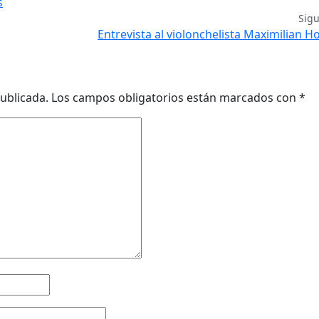
s
Sig
Entrevista al violonchelista Maximilian 
ublicada.
Los campos obligatorios están marcados con
*