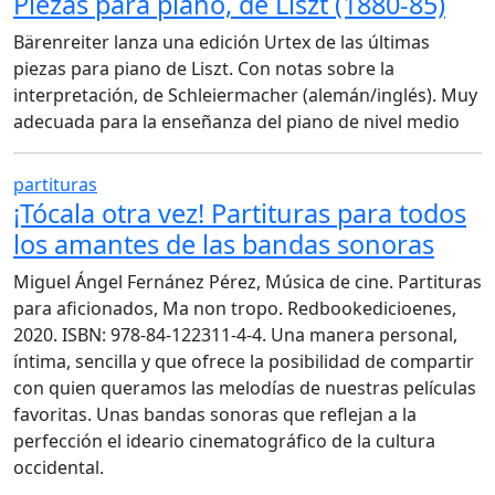
Piezas para piano, de Liszt (1880-85)
Bärenreiter lanza una edición Urtex de las últimas
piezas para piano de Liszt. Con notas sobre la
interpretación, de Schleiermacher (alemán/inglés). Muy
adecuada para la enseñanza del piano de nivel medio
partituras
¡Tócala otra vez! Partituras para todos
los amantes de las bandas sonoras
Miguel Ángel Fernánez Pérez, Música de cine. Partituras
para aficionados, Ma non tropo. Redbookedicioenes,
2020. ISBN: 978-84-122311-4-4. Una manera personal,
íntima, sencilla y que ofrece la posibilidad de compartir
con quien queramos las melodías de nuestras películas
favoritas. Unas bandas sonoras que reflejan a la
perfección el ideario cinematográfico de la cultura
occidental.