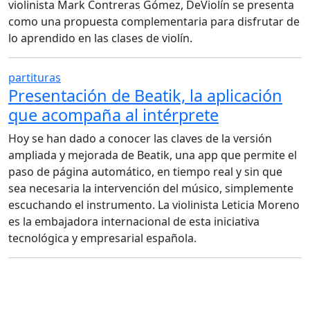
violinista Mark Contreras Gómez, DeViolín se presenta
como una propuesta complementaria para disfrutar de
lo aprendido en las clases de violín.
partituras
Presentación de Beatik, la aplicación
que acompaña al intérprete
Hoy se han dado a conocer las claves de la versión
ampliada y mejorada de Beatik, una app que permite el
paso de página automático, en tiempo real y sin que
sea necesaria la intervención del músico, simplemente
escuchando el instrumento. La violinista Leticia Moreno
es la embajadora internacional de esta iniciativa
tecnológica y empresarial española.