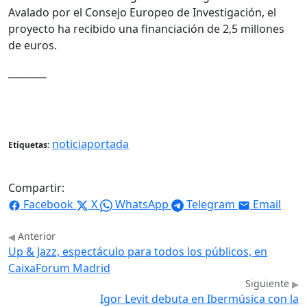
Avalado por el Consejo Europeo de Investigación, el
proyecto ha recibido una financiación de 2,5 millones
de euros.
________
noticiaportada
Etiquetas:
Compartir:
Facebook
X
WhatsApp
Telegram
Email
Anterior
Up & Jazz, espectáculo para todos los públicos, en
CaixaForum Madrid
Siguiente
Igor Levit debuta en Ibermúsica con la