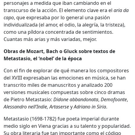
personajes a medida que iban cambiando en el
transcurso de la acción. El elemento clave era el
aria da
capo
, que expresaba por lo general una pasión
individualizada (el amor, el odio, la alegría, la tristeza),
como una píldora concentrada de sentimientos.
Cuantas más arias y más variadas, mejor.
Obras de Mozart, Bach o Gluck sobre textos de
Metastasio, el ‘nobel’ de la época
Con el fin de explorar de qué manera los compositores
del XVIII expresaban las emociones en música, se han
transcrito miles de manuscritos y analizado 200
versiones musicales compuestas sobre cinco dramas
de Pietro Metastasio:
Didone abbandonata
,
Demofoonte
,
Alessandro nell’Indie, Artaserse
y
Adriano in Siria
.
Metastasio (1698-1782) fue poeta imperial durante
medio siglo en Viena gracias a su talento y popularidad.
Su obra literaria fue tan importante como el código