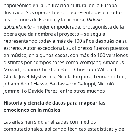
napoleónico en la unificación cultural de la Europa
ilustrada. Sus óperas fueron representadas en todos
los rincones de Europa, y la primera,
Didone
abbandonata
– mujer empoderada, protagonista de la
ópera que da nombre al proyecto – se seguía
representando todavía más de 100 años después de su
estreno. Autor excepcional, sus libretos fueron puestos
en música, en algunos casos, con más de 100 versiones
distintas por compositores como Wolfgang Amadeus
Mozart, Johann Christian Bach, Christoph Willibald
Gluck, Josef Mysliveček, Nicola Porpora, Leonardo Leo,
Johann Adolf Hasse, Baldassarre Galuppi, Niccolò
Jommelli o Davide Perez, entre otros muchos
Historia y ciencia de datos para mapear las
emociones en la música
Las arias han sido analizadas con medios
computacionales, aplicando técnicas estadísticas y de