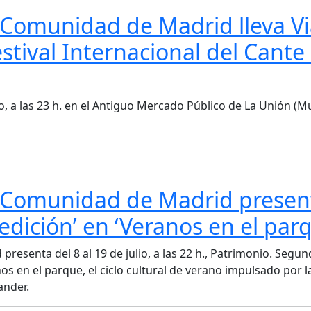
a Comunidad de Madrid lleva Vi
estival Internacional del Cante
 a las 23 h. en el Antiguo Mercado Público de La Unión (Mu
la Comunidad de Madrid presen
dición’ en ‘Veranos en el par
presenta del 8 al 19 de julio, a las 22 h., Patrimonio. Segu
s en el parque, el ciclo cultural de verano impulsado por l
ander.