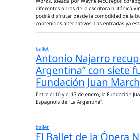
Works. Ideada por Wayne McGregor, coreóg
diferentes obras de la escritora británica V
podrá disfrutar desde la comodidad de la b
contenidos alternativos. Las entradas ya est
ballet
Antonio Najarro recup
Argentina” con siete f
Fundación Juan March
Entre el 10 y el 17 de enero, la Fundación J
Espagnols de “La Argentina”.
ballet
El Ballet de la Ópera 