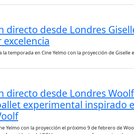
 directo desde Londres Gisell
r excelencia
a la temporada en Cine Yelmo con la proyección de Giselle e
n directo desde Londres Woolf
ballet experimental inspirado 
Woolf
ne Yelmo con la proyección el próximo 9 de febrero de Woo