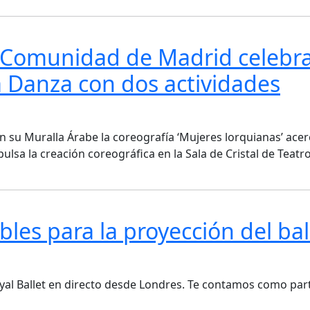
la Comunidad de Madrid celebra
a Danza con dos actividades
en su Muralla Árabe la coreografía ‘Mujeres lorquianas’ ace
pulsa la creación coreográfica en la Sala de Cristal de Teatr
les para la proyección del bal
yal Ballet en directo desde Londres. Te contamos como part