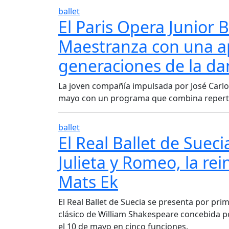
ballet
El Paris Opera Junior Ba
Maestranza con una a
generaciones de la da
La joven compañía impulsada por José Carlos
mayo con un programa que combina repertor
ballet
El Real Ballet de Suec
Julieta y Romeo, la r
Mats Ek
El Real Ballet de Suecia se presenta por prim
clásico de William Shakespeare concebida po
el 10 de mayo en cinco funciones.