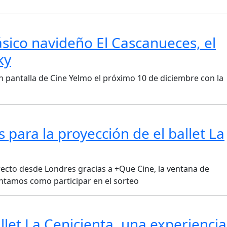
ásico navideño El Cascanueces, el
ky
an pantalla de Cine Yelmo el próximo 10 de diciembre con la
 para la proyección de el ballet La
recto desde Londres gracias a +Que Cine, la ventana de
ontamos como participar en el sorteo
llet La Cenicienta, una experiencia