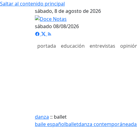
Saltar al contenido principal
sábado, 8 de agosto de 2026
sábado 08/08/2026
portada
educación
entrevistas
opinió
danza
::
ballet
baile español
ballet
danza contemporánea
da