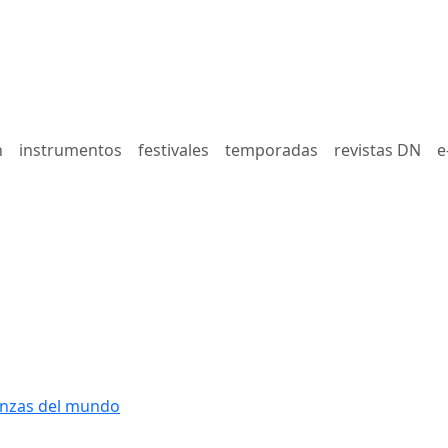
n
instrumentos
festivales
temporadas
revistas DN
e
nzas del mundo