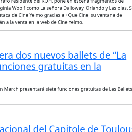
rafo residente del ROH, pone en escena fragmentos de
irginia Woolf como La señora Dalloway, Orlando y Las olas. 
utaca de Cine Yelmo gracias a +Que Cine, su ventana de
án a la venta en la web de Cine Yelmo.
era dos nuevos ballets de “La
unciones gratuitas en la
uan March presentará siete funciones gratuitas de Les Ballet
Nacional del Capitole de Toulo