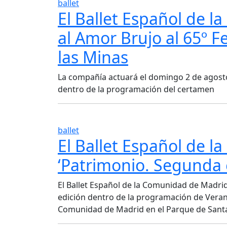
ballet
El Ballet Español de l
al Amor Brujo al 65º F
las Minas
La compañía actuará el domingo 2 de agosto,
dentro de la programación del certamen
ballet
El Ballet Español de 
‘Patrimonio. Segunda e
El Ballet Español de la Comunidad de Madrid 
edición dentro de la programación de Verano
Comunidad de Madrid en el Parque de Sant