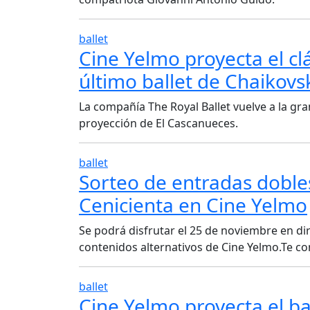
ballet
Cine Yelmo proyecta el cl
último ballet de Chaikovs
La compañía The Royal Ballet vuelve a la gr
proyección de El Cascanueces.
ballet
Sorteo de entradas dobles
Cenicienta en Cine Yelmo
Se podrá disfrutar el 25 de noviembre en di
contenidos alternativos de Cine Yelmo.Te c
ballet
Cine Yelmo proyecta el ba