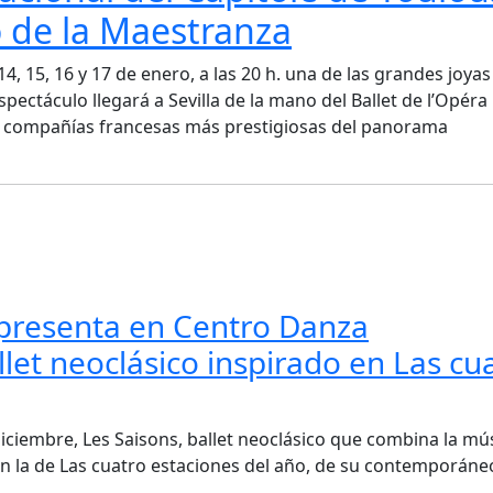
o de la Maestranza
4, 15, 16 y 17 de enero, a las 20 h. una de las grandes joyas
espectáculo llegará a Sevilla de la mano del Ballet de l’Opéra
as compañías francesas más prestigiosas del panorama
z presenta en Centro Danza
let neoclásico inspirado en Las cu
ciembre, Les Saisons, ballet neoclásico que combina la mú
con la de Las cuatro estaciones del año, de su contemporáne