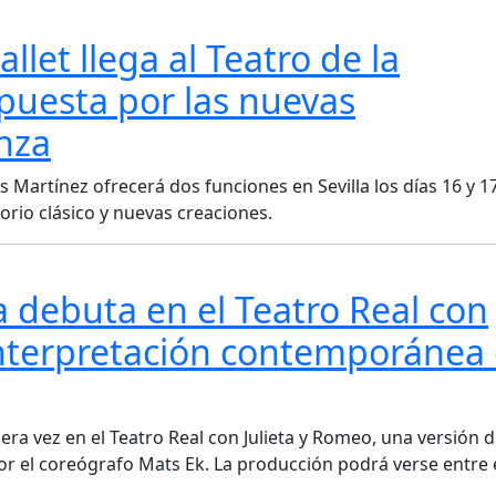
llet llega al Teatro de la
puesta por las nuevas
nza
 Martínez ofrecerá dos funciones en Sevilla los días 16 y 1
io clásico y nuevas creaciones.
ia debuta en el Teatro Real con
einterpretación contemporánea
era vez en el Teatro Real con Julieta y Romeo, una versión d
r el coreógrafo Mats Ek. La producción podrá verse entre e