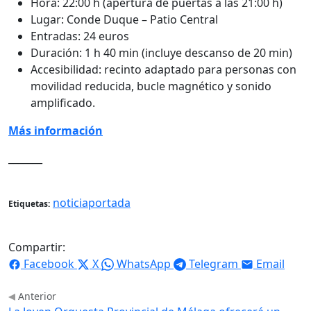
Hora: 22:00 h (apertura de puertas a las 21:00 h)
Lugar: Conde Duque – Patio Central
Entradas: 24 euros
Duración: 1 h 40 min (incluye descanso de 20 min)
Accesibilidad: recinto adaptado para personas con
movilidad reducida, bucle magnético y sonido
amplificado.
Más información
_______
noticiaportada
Etiquetas:
Compartir:
Facebook
X
WhatsApp
Telegram
Email
Anterior