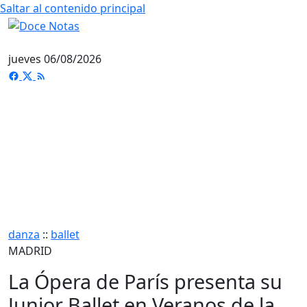
Saltar al contenido principal
jueves 06/08/2026
danza
::
ballet
MADRID
La Ópera de París presenta su
Junior Ballet en Veranos de la