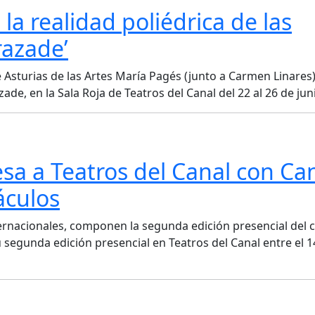
la realidad poliédrica de las
razade’
 Asturias de las Artes María Pagés (junto a Carmen Linares
e, en la Sala Roja de Teatros del Canal del 22 al 26 de jun
sa a Teatros del Canal con Ca
áculos
rnacionales, componen la segunda edición presencial del c
segunda edición presencial en Teatros del Canal entre el 14