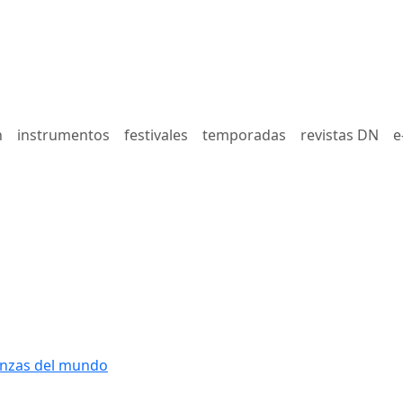
n
instrumentos
festivales
temporadas
revistas DN
e
nzas del mundo