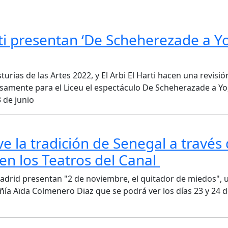
ti presentan ‘De Scheherezade a Yo
rias de las Artes 2022, y El Arbi El Harti hacen una revisió
samente para el Liceu el espectáculo De Scheherazade a Yo
 de junio
e la tradición de Senegal a través
n los Teatros del Canal
adrid presentan "2 de noviembre, el quitador de miedos", 
a Aïda Colmenero Dïaz que se podrá ver los días 23 y 24 