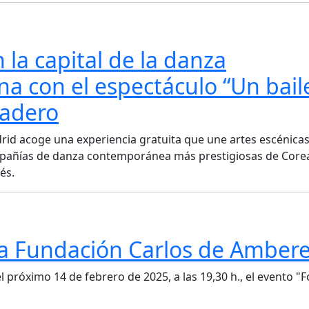
 la capital de la danza
 con el espectáculo “Un bail
tadero
rid acoge una experiencia gratuita que une artes escénicas
ompañías de danza contemporánea más prestigiosas de Core
és.
la Fundación Carlos de Amber
próximo 14 de febrero de 2025, a las 19,30 h., el evento "F