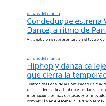
danzas del mundo
Condeduque estrena Ví
Dance, a ritmo de Pan
Vía Injabulo se representará en el teatro de
danzas del mundo
Hiphop y danza callejer
que cierra la tempora
Teatros del Canal de la Comunidad de Madrid 
un ciclo dedicado al hiphop y las danzas urb
internacionales más destacados e innovadores
competirán en el escenario llevando al máxi