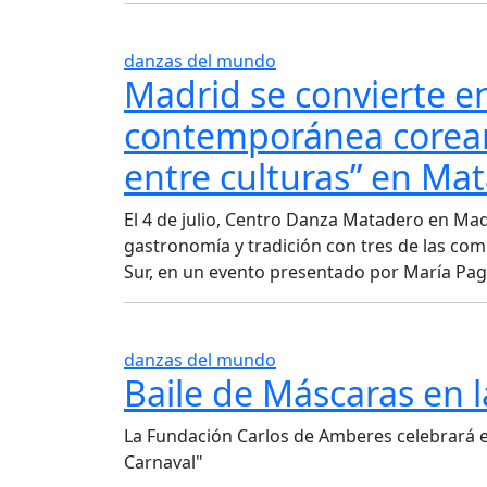
danzas del mundo
Madrid se convierte en
contemporánea coreana
entre culturas” en Ma
El 4 de julio, Centro Danza Matadero en Mad
gastronomía y tradición con tres de las c
Sur, en un evento presentado por María Pag
danzas del mundo
Baile de Máscaras en 
La Fundación Carlos de Amberes celebrará el 
Carnaval"