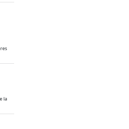
eres
e la