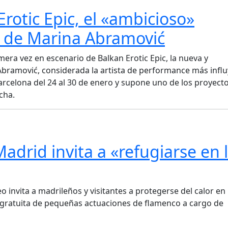
Erotic Epic, el «ambicioso»
o de Marina Abramović
imera vez en escenario de Balkan Erotic Epic, la nueva y
bramović, considerada la artista de performance más infl
arcelona del 24 al 30 de enero y supone uno de los proyect
cha.
drid invita a «refugiarse en 
o invita a madrileños y visitantes a protegerse del calor en 
a gratuita de pequeñas actuaciones de flamenco a cargo de