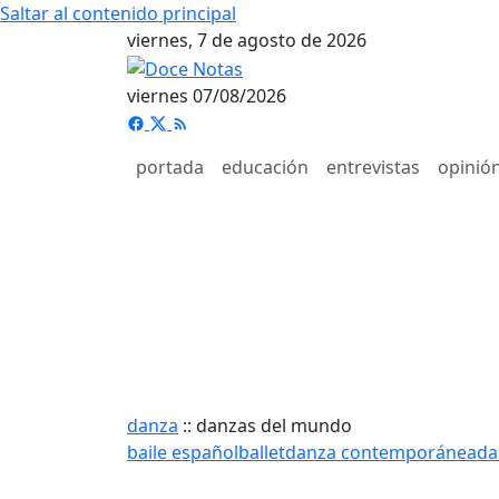
Saltar al contenido principal
viernes, 7 de agosto de 2026
viernes 07/08/2026
portada
educación
entrevistas
opinió
danza
::
danzas del mundo
baile español
ballet
danza contemporánea
da