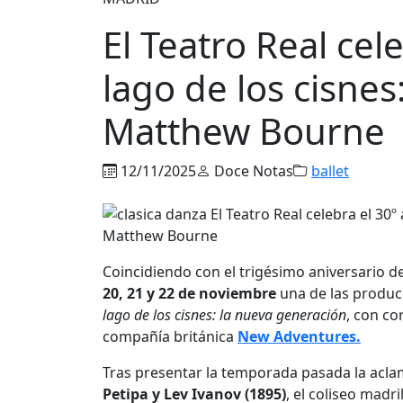
El Teatro Real cel
lago de los cisne
Matthew Bourne
12/11/2025
Doce Notas
ballet
Coincidiendo con el trigésimo aniversario d
20, 21 y 22 de noviembre
una de las produc
lago de los cisnes: la nueva generación
, con co
compañía británica
New Adventures.
Tras presentar la temporada pasada la acl
Petipa y Lev Ivanov (1895)
, el coliseo madr