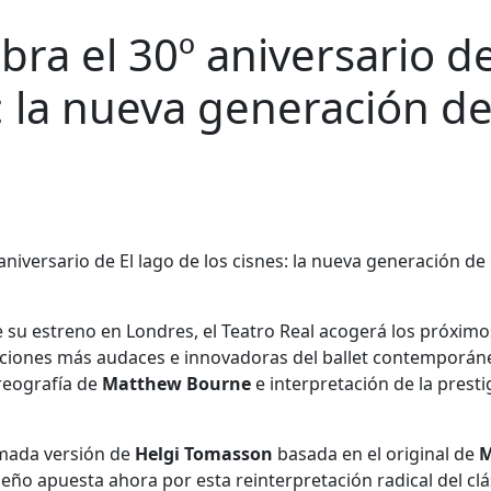
ebra el 30º aniversario de
s: la nueva generación d
e su estreno en Londres, el Teatro Real acogerá los próxim
ciones más audaces e innovadoras del ballet contemporán
reografía de
Matthew Bourne
e interpretación de la presti
amada versión de
Helgi Tomasson
basada en el original de
M
ileño apuesta ahora por esta reinterpretación radical del clá