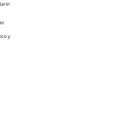
larín
as
ico y