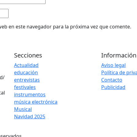
web en este navegador para la próxima vez que comente.
Secciones
Información
Actualidad
Aviso legal
educación
Política de pri
d/
entrevistas
Contacto
festivales
Publicidad
instrumentos
música electrónica
Musical
Navidad 2025
eservados