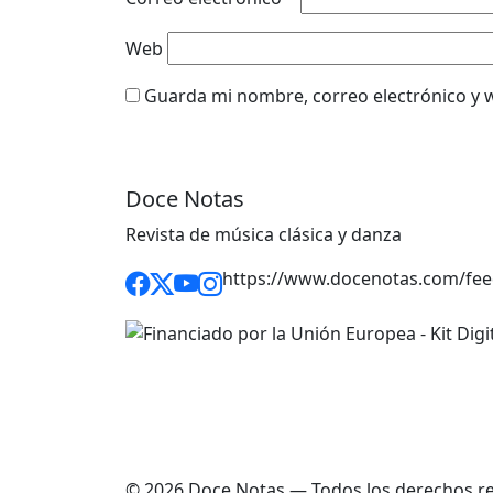
Web
Guarda mi nombre, correo electrónico y 
Doce Notas
Revista de música clásica y danza
https://www.docenotas.com/fee
© 2026 Doce Notas — Todos los derechos r