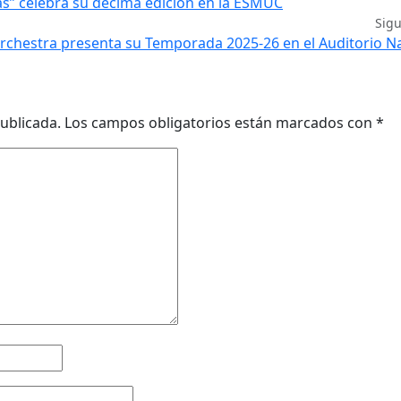
ras” celebra su décima edición en la ESMUC
Sig
rchestra presenta su Temporada 2025-26 en el Auditorio N
ublicada.
Los campos obligatorios están marcados con
*