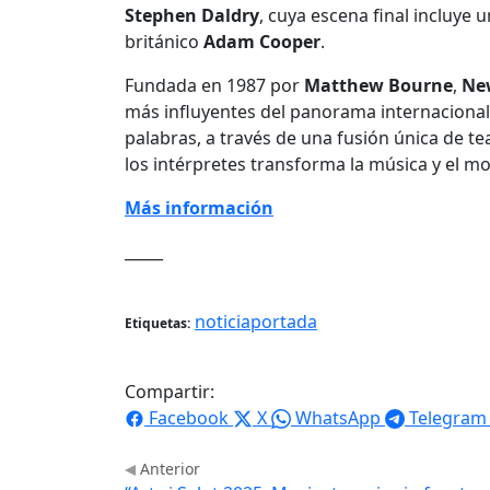
Stephen Daldry
, cuya escena final incluye 
británico
Adam Cooper
.
Fundada en 1987 por
Matthew Bourne
,
Ne
más influyentes del panorama internacional. 
palabras, a través de una fusión única de tea
los intérpretes transforma la música y el mo
Más información
_____
noticiaportada
Etiquetas:
Compartir:
Facebook
X
WhatsApp
Telegram
Anterior