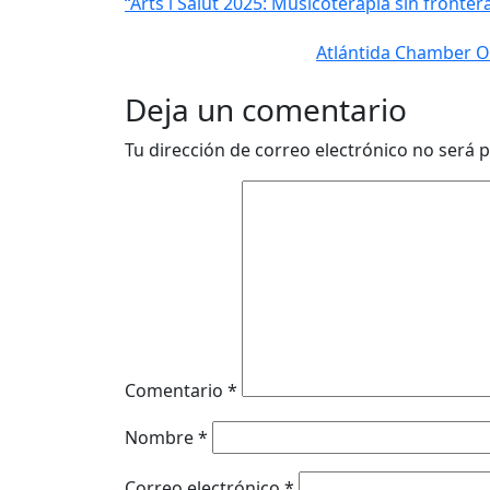
“Arts i Salut 2025: Musicoterapia sin fronte
Atlántida Chamber O
Deja un comentario
Tu dirección de correo electrónico no será p
Comentario
*
Nombre
*
Correo electrónico
*