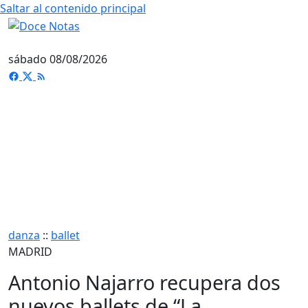
Saltar al contenido principal
sábado 08/08/2026
danza
::
ballet
MADRID
Antonio Najarro recupera dos
nuevos ballets de “La