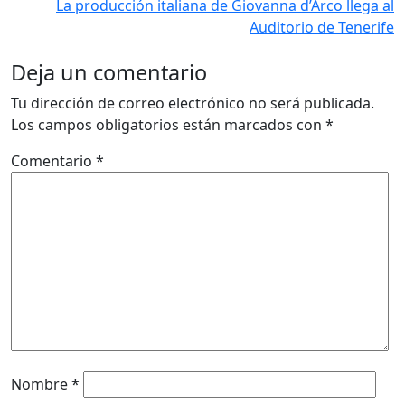
La producción italiana de Giovanna d’Arco llega al
Auditorio de Tenerife
Deja un comentario
Tu dirección de correo electrónico no será publicada.
Los campos obligatorios están marcados con
*
Comentario
*
Nombre
*