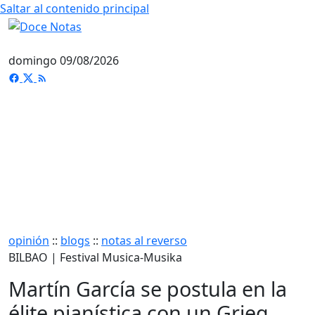
Saltar al contenido principal
domingo 09/08/2026
opinión
::
blogs
::
notas al reverso
BILBAO | Festival Musica-Musika
Martín García se postula en la
élite pianística con un Grieg