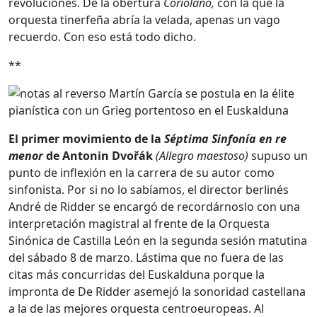
revoluciones. De la obertura
Coriolano,
con la que la
orquesta tinerfeña abría la velada, apenas un vago
recuerdo. Con eso está todo dicho.
**
El primer movimiento de la
Séptima Sinfonía
en re
menor
de Antonin
Dvořák
(Allegro maestoso)
supuso un
punto de inflexión en la carrera de su autor como
sinfonista. Por si no lo sabíamos, el director berlinés
André de Ridder se encargó de recordárnoslo con una
interpretación magistral al frente de la Orquesta
Sinónica de Castilla León en la segunda sesión matutina
del sábado 8 de marzo. Lástima que no fuera de las
citas más concurridas del Euskalduna porque la
impronta de De Ridder asemejó la sonoridad castellana
a la de las mejores orquesta centroeuropeas. Al