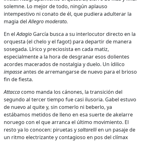
solemne. Lo mejor de todo, ningún aplauso
intempestivo ni conato de él, que pudiera adulterar la
magia del
Allegro moderato.
En el
Adagio
García busca a su interlocutor directo en la
orquesta (el chelo y el fagot) para departir de manera
sosegada. Lírico y preciosista en cada matiz,
especialmente a la hora de desgranar esos dolientes
acordes macerados de nostalgia y duelo. Un ídilico
impasse
antes de arremangarse de nuevo para el brioso
fin de fiesta.
Attacca
como manda los cánones, la transición del
segundo al tercer tiempo fue casi ilusoria. Gabel estuvo
de nuevo al quite y, sin comerlo ni beberlo, ya
estábamos metidos de lleno en esa suerte de akelarre
noruego con el que arranca el último movimiento. El
resto ya lo conocen: piruetas y
saltarelli
en un pasaje de
un ritmo electrizante y contagioso en pos del clímax