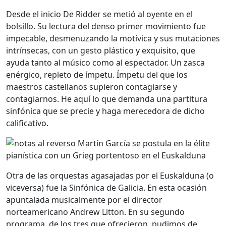
Desde el inicio De Ridder se metió al oyente en el
bolsillo. Su lectura del denso primer movimiento fue
impecable, desmenuzando la motívica y sus mutaciones
intrínsecas, con un gesto plástico y exquisito, que
ayuda tanto al músico como al espectador. Un zasca
enérgico, repleto de ímpetu. Ímpetu del que los
maestros castellanos supieron contagiarse y
contagiarnos. He aquí lo que demanda una partitura
sinfónica que se precie y haga merecedora de dicho
calificativo.
Otra de las orquestas agasajadas por el Euskalduna (o
viceversa) fue la Sinfónica de Galicia. En esta ocasión
apuntalada musicalmente por el director
norteamericano Andrew Litton. En su segundo
programa, de los tres que ofrecieron, pudimos de