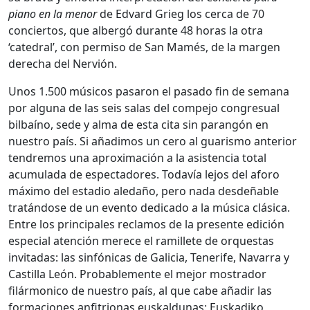
piano en la menor
de Edvard Grieg los cerca de 70
conciertos, que albergó durante 48 horas la otra
‘catedral’, con permiso de San Mamés, de la margen
derecha del Nervión.
Unos 1.500 músicos pasaron el pasado fin de semana
por alguna de las seis salas del compejo congresual
bilbaíno, sede y alma de esta cita sin parangón en
nuestro país. Si añadimos un cero al guarismo anterior
tendremos una aproximación a la asistencia total
acumulada de espectadores. Todavía lejos del aforo
máximo del estadio aledaño, pero nada desdeñable
tratándose de un evento dedicado a la música clásica.
Entre los principales reclamos de la presente edición
especial atención merece el ramillete de orquestas
invitadas: las sinfónicas de Galicia, Tenerife, Navarra y
Castilla León. Probablemente el mejor mostrador
filármonico de nuestro país, al que cabe añadir las
formaciones anfitrionas euskaldunas: Euskadiko