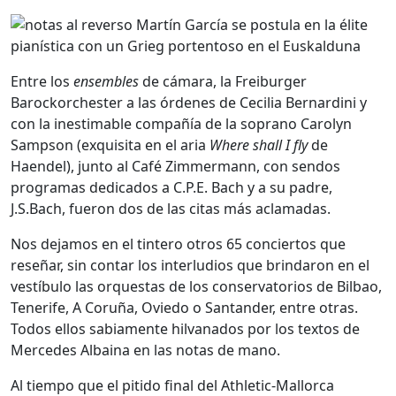
Entre los
ensembles
de cámara, la Freiburger
Barockorchester a las órdenes de Cecilia Bernardini y
con la inestimable compañía de la soprano Carolyn
Sampson (exquisita en el aria
Where shall I fly
de
Haendel), junto al Café Zimmermann, con sendos
programas dedicados a C.P.E. Bach y a su padre,
J.S.Bach, fueron dos de las citas más aclamadas.
Nos dejamos en el tintero otros 65 conciertos que
reseñar, sin contar los interludios que brindaron en el
vestíbulo las orquestas de los conservatorios de Bilbao,
Tenerife, A Coruña, Oviedo o Santander, entre otras.
Todos ellos sabiamente hilvanados por los textos de
Mercedes Albaina en las notas de mano.
Al tiempo que el pitido final del Athletic-Mallorca