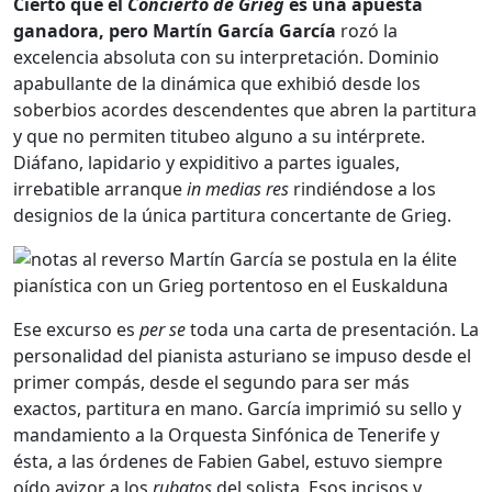
Cierto que el
Concierto de Grieg
es una apuesta
ganadora, pero Martín García García
rozó la
excelencia absoluta con su interpretación. Dominio
apabullante de la dinámica que exhibió desde los
soberbios acordes descendentes que abren la partitura
y que no permiten titubeo alguno a su intérprete.
Diáfano, lapidario y expiditivo a partes iguales,
irrebatible arranque
in medias res
rindiéndose a los
designios de la única partitura concertante de Grieg.
Ese excurso es
per se
toda una carta de presentación. La
personalidad del pianista asturiano se impuso desde el
primer compás, desde el segundo para ser más
exactos, partitura en mano. García imprimió su sello y
mandamiento a la Orquesta Sinfónica de Tenerife y
ésta, a las órdenes de Fabien Gabel, estuvo siempre
oído avizor a los
rubatos
del solista. Esos incisos y