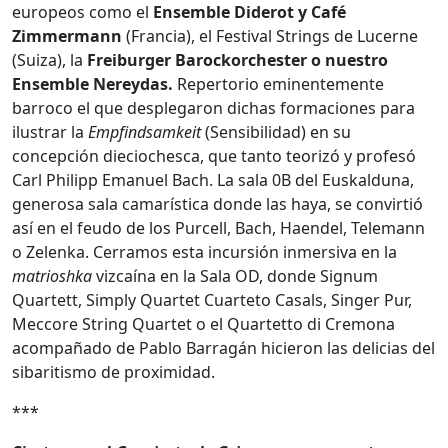
europeos como el
Ensemble Diderot y Café
Zimmermann
(Francia), el Festival Strings de Lucerne
(Suiza), la
Freiburger Barockorchester o nuestro
Ensemble Nereydas.
Repertorio eminentemente
barroco el que desplegaron dichas formaciones para
ilustrar la
Empfindsamkeit
(Sensibilidad) en su
concepción dieciochesca, que tanto teorizó y profesó
Carl Philipp Emanuel Bach. La sala 0B del Euskalduna,
generosa sala camarística donde las haya, se convirtió
así en el feudo de los Purcell, Bach, Haendel, Telemann
o Zelenka. Cerramos esta incursión inmersiva en la
matrioshka
vizcaína en la Sala OD, donde Signum
Quartett, Simply Quartet Cuarteto Casals, Singer Pur,
Meccore String Quartet o el Quartetto di Cremona
acompañado de Pablo Barragán hicieron las delicias del
sibaritismo de proximidad.
***