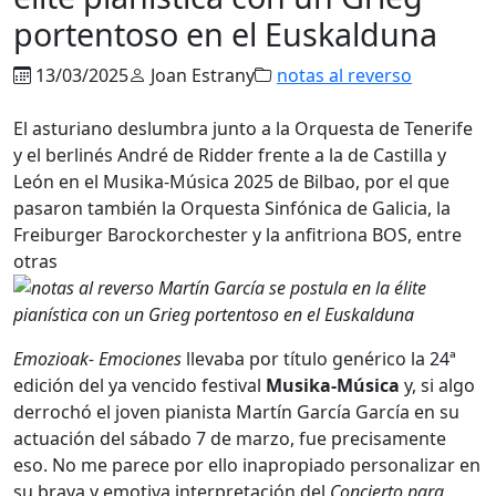
portentoso en el Euskalduna
13/03/2025
Joan Estrany
notas al reverso
El asturiano deslumbra junto a la Orquesta de Tenerife
y el berlinés André de Ridder frente a la de Castilla y
León en el Musika-Música 2025 de Bilbao, por el que
pasaron también la Orquesta Sinfónica de Galicia, la
Freiburger Barockorchester y la anfitriona BOS, entre
otras
Emozioak- Emociones
llevaba por título genérico la 24ª
edición del ya vencido festival
Musika-Música
y, si algo
derrochó el joven pianista Martín García García en su
actuación del sábado 7 de marzo, fue precisamente
eso. No me parece por ello inapropiado personalizar en
su brava y emotiva interpretación del
Concierto para