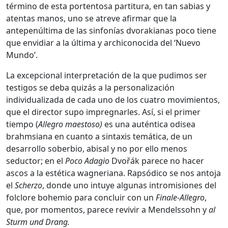
término de esta portentosa partitura, en tan sabias y
atentas manos, uno se atreve afirmar que la
antepenúltima de las sinfonías dvorakianas poco tiene
que envidiar a la última y archiconocida del ‘Nuevo
Mundo’.
La excepcional interpretación de la que pudimos ser
testigos se deba quizás a la personalización
individualizada de cada uno de los cuatro movimientos,
que el director supo impregnarles. Así, si el primer
tiempo (
Allegro maestoso)
es una auténtica odisea
brahmsiana en cuanto a sintaxis temática, de un
desarrollo soberbio, abisal y no por ello menos
seductor; en el
Poco Adagio
Dvořák parece no hacer
ascos a la estética wagneriana. Rapsódico se nos antoja
el
Scherzo
, donde uno intuye algunas intromisiones del
folclore bohemio para concluir con un
Finale-Allegro
,
que, por momentos, parece revivir a Mendelssohn y
al
Sturm und Drang.