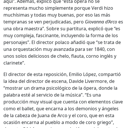
aquí”. Además, explicó que “esta ópera no se
representa mucho simplemente porque Verdi hizo
muchísimas y todas muy buenas, por eso las más
tempranas se ven perjudicadas, pero
Giovanna d’Arco
es
una obra maestra”. Sobre su partitura, explicó que “es
muy compleja, fascinante, incluyendo la forma de los
personajes”. El director polaco añadió que “se trata de
una orquestación muy avanzada para ser 1840, con
unos solos deliciosos de chelo, flauta, corno inglés y
clarinete”.
El director de esta reposición, Emilio López, compartió
la idea del director de escena, Davide Livermore, de
“mostrar un drama psicológico de la ópera, donde la
palabra esté al servicio de la música”. “Es una
producción muy visual que cuenta con elementos clave
como el ballet, que encarna a los demonios y ángeles
de la cabeza de Juana de Arco y el coro, que en esta
ocasión encarna al pueblo a modo de coro griego”,