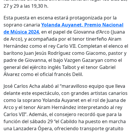
27 y 29 a las 19,30 h.
Esta puesta en escena estará protagonizada por la
soprano canaria
Yolanda Auyanet, Premio Nacional
de Música 2024
, en el papel de Giovanna d’Arco (Juana
de Arco), y acompañada por el tenor tinerfeño Airam
Hernández como el rey Carlo VII. Completan el elenco el
barítono Juan Jesús Rodríguez como Giacomo, pastor y
padre de Giovanna, el bajo Vazgen Gazaryan como el
general del ejército inglés Talbot y el tenor Gabriel
Álvarez como el oficial francés Delil.
José Carlos Acha alabó al “maravilloso equipo que lleva
delante este espectáculo, con grandes artistas canarios
como la soprano Yolanda Auyanet en el rol de Juana de
Arco y el tenor Airam Hernández interpretando al rey
Carlos VII”. Además, el consejero recordó que para la
función del sábado 29 “el Cabildo ha puesto en marcha
una Lanzadera Ópera, ofreciendo transporte gratuito