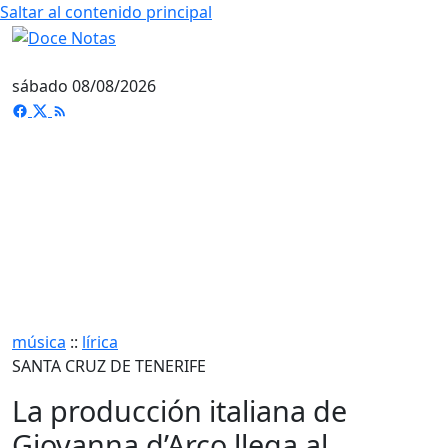
Saltar al contenido principal
sábado 08/08/2026
música
::
lírica
SANTA CRUZ DE TENERIFE
La producción italiana de
Giovanna d’Arco llega al