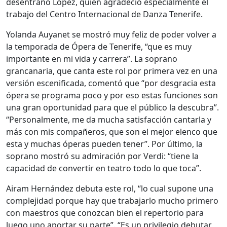
desentrañó López, quien agradeció especialmente el
trabajo del Centro Internacional de Danza Tenerife.
Yolanda Auyanet se mostró muy feliz de poder volver a
la temporada de Ópera de Tenerife, “que es muy
importante en mi vida y carrera”. La soprano
grancanaria, que canta este rol por primera vez en una
versión escenificada, comentó que “por desgracia esta
ópera se programa poco y por eso estas funciones son
una gran oportunidad para que el público la descubra”.
“Personalmente, me da mucha satisfacción cantarla y
más con mis compañeros, que son el mejor elenco que
esta y muchas óperas pueden tener”. Por último, la
soprano mostró su admiración por Verdi: “tiene la
capacidad de convertir en teatro todo lo que toca”.
Airam Hernández debuta este rol, “lo cual supone una
complejidad porque hay que trabajarlo mucho primero
con maestros que conozcan bien el repertorio para
luego uno aportar su parte”. “Es un privilegio debutar