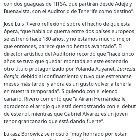
con dos guaguas de TITSA, que partirán desde Adeje y
Buenavista, con el Auditorio de Tenerife como destino”.
José Luis Rivero reflexionó sobre el hecho de que esta
ópera, “que habla de guerra entre dos países europeos,
se estrenó hace 180 años, y no estamos mucho mejor
que entonces, parece que no hemos avanzado”. El
director artístico del Auditorio recordó que “hace cinco
años se tuvo que quedar montada en este escenario
otro título protagonizado por Yolanda Auyanet,
Lucrezia
Borgia
, debido al confinamiento y tuvo que estrenarse
meses más tarde, y ahora es un gusto volver a tenerla
en nuestra temporada”. Siguiendo con el elenco
canario, Rivero comentó que “a Airam Hernández le
agradezco el arrojo que está demostrando con el debut
de este rol, mientras que Gabriel Álvarez es un joven
tenor grancanario que está dando fuerte”.
Lukasz Borowicz se mostró “muy honrado por estar