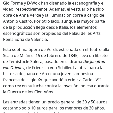
Giò Forma y D-Wok han diseñado la escenografía y el
vídeo, respectivamente. Además, el vestuario ha sido
obra de Anna Verde y la iluminación corre a cargo de
Antonio Castro. Por otro lado, aunque la mayor parte
de la producción llega desde Italia, los elementos
escenográficos son propiedad del Palau de les Arts
Reina Sofía de Valencia.
Esta séptima ópera de Verdi, estrenada en el Teatro alla
Scala de Milán el 15 de febrero de 1845, lleva un libreto
de Temistocle Solera, basado en el drama
Die Jungfrau
von Orleans
, de Friedrich von Schiller. La obra narra la
historia de Juana de Arco, una joven campesina
francesa del siglo XV que ayudó a erigir a Carlos VII
como rey en su lucha contra la invasión inglesa durante
la Guerra de los Cien Años.
Las entradas tienen un precio general de 30 y 50 euros,
costando solo 10 euros para los menores de 30 años.