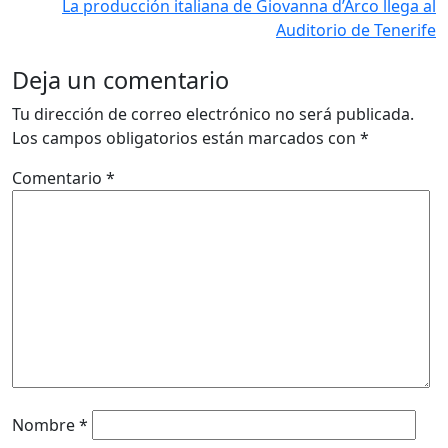
La producción italiana de Giovanna d’Arco llega al
Auditorio de Tenerife
Deja un comentario
Tu dirección de correo electrónico no será publicada.
Los campos obligatorios están marcados con
*
Comentario
*
Nombre
*