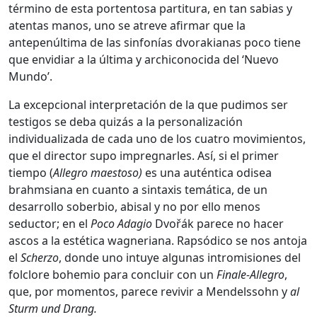
término de esta portentosa partitura, en tan sabias y
atentas manos, uno se atreve afirmar que la
antepenúltima de las sinfonías dvorakianas poco tiene
que envidiar a la última y archiconocida del ‘Nuevo
Mundo’.
La excepcional interpretación de la que pudimos ser
testigos se deba quizás a la personalización
individualizada de cada uno de los cuatro movimientos,
que el director supo impregnarles. Así, si el primer
tiempo (
Allegro maestoso)
es una auténtica odisea
brahmsiana en cuanto a sintaxis temática, de un
desarrollo soberbio, abisal y no por ello menos
seductor; en el
Poco Adagio
Dvořák parece no hacer
ascos a la estética wagneriana. Rapsódico se nos antoja
el
Scherzo
, donde uno intuye algunas intromisiones del
folclore bohemio para concluir con un
Finale-Allegro
,
que, por momentos, parece revivir a Mendelssohn y
al
Sturm und Drang.