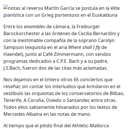
Entre los
ensembles
de cámara, la Freiburger
Barockorchester a las órdenes de Cecilia Bernardini y
con la inestimable compañía de la soprano Carolyn
Sampson (exquisita en el aria
Where shall I fly
de
Haendel), junto al Café Zimmermann, con sendos
programas dedicados a C.P.E. Bach y a su padre,
J.S.Bach, fueron dos de las citas más aclamadas.
Nos dejamos en el tintero otros 65 conciertos que
reseñar, sin contar los interludios que brindaron en el
vestíbulo las orquestas de los conservatorios de Bilbao,
Tenerife, A Coruña, Oviedo o Santander, entre otras.
Todos ellos sabiamente hilvanados por los textos de
Mercedes Albaina en las notas de mano.
Al tiempo que el pitido final del Athletic-Mallorca