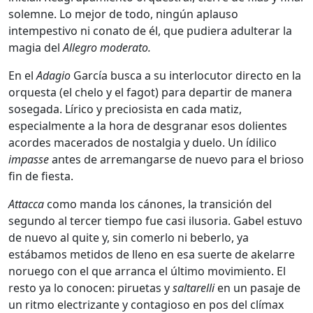
solemne. Lo mejor de todo, ningún aplauso
intempestivo ni conato de él, que pudiera adulterar la
magia del
Allegro moderato.
En el
Adagio
García busca a su interlocutor directo en la
orquesta (el chelo y el fagot) para departir de manera
sosegada. Lírico y preciosista en cada matiz,
especialmente a la hora de desgranar esos dolientes
acordes macerados de nostalgia y duelo. Un ídilico
impasse
antes de arremangarse de nuevo para el brioso
fin de fiesta.
Attacca
como manda los cánones, la transición del
segundo al tercer tiempo fue casi ilusoria. Gabel estuvo
de nuevo al quite y, sin comerlo ni beberlo, ya
estábamos metidos de lleno en esa suerte de akelarre
noruego con el que arranca el último movimiento. El
resto ya lo conocen: piruetas y
saltarelli
en un pasaje de
un ritmo electrizante y contagioso en pos del clímax