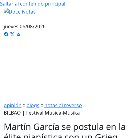
Saltar al contenido principal
jueves 06/08/2026
opinión
::
blogs
::
notas al reverso
BILBAO | Festival Musica-Musika
Martín García se postula en la
élite pianística con un Grieg