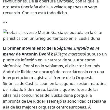
revoluciones. De la obertura
Coriolano,
con la que la
orquesta tinerfeña abría la velada, apenas un vago
recuerdo. Con eso está todo dicho.
**
El primer movimiento de la
Séptima Sinfonía
en re
menor
de Antonin
Dvořák
(Allegro maestoso)
supuso un
punto de inflexión en la carrera de su autor como
sinfonista. Por si no lo sabíamos, el director berlinés
André de Ridder se encargó de recordárnoslo con una
interpretación magistral al frente de la Orquesta
Sinónica de Castilla León en la segunda sesión matutina
del sábado 8 de marzo. Lástima que no fuera de las
citas más concurridas del Euskalduna porque la
impronta de De Ridder asemejó la sonoridad castellana
a la de las mejores orquesta centroeuropeas. Al