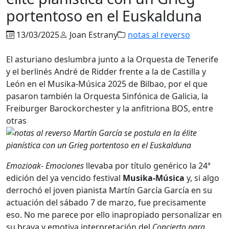
portentoso en el Euskalduna
13/03/2025
Joan Estrany
notas al reverso
El asturiano deslumbra junto a la Orquesta de Tenerife
y el berlinés André de Ridder frente a la de Castilla y
León en el Musika-Música 2025 de Bilbao, por el que
pasaron también la Orquesta Sinfónica de Galicia, la
Freiburger Barockorchester y la anfitriona BOS, entre
otras
Emozioak- Emociones
llevaba por título genérico la 24ª
edición del ya vencido festival
Musika-Música
y, si algo
derrochó el joven pianista Martín García García en su
actuación del sábado 7 de marzo, fue precisamente
eso. No me parece por ello inapropiado personalizar en
su brava y emotiva interpretación del
Concierto para