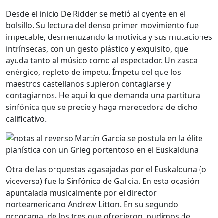
Desde el inicio De Ridder se metió al oyente en el
bolsillo. Su lectura del denso primer movimiento fue
impecable, desmenuzando la motívica y sus mutaciones
intrínsecas, con un gesto plástico y exquisito, que
ayuda tanto al músico como al espectador. Un zasca
enérgico, repleto de ímpetu. Ímpetu del que los
maestros castellanos supieron contagiarse y
contagiarnos. He aquí lo que demanda una partitura
sinfónica que se precie y haga merecedora de dicho
calificativo.
Otra de las orquestas agasajadas por el Euskalduna (o
viceversa) fue la Sinfónica de Galicia. En esta ocasión
apuntalada musicalmente por el director
norteamericano Andrew Litton. En su segundo
programa, de los tres que ofrecieron, pudimos de