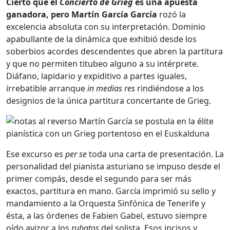
Cierto que el
Concierto de Grieg
es una apuesta
ganadora, pero Martín García García
rozó la
excelencia absoluta con su interpretación. Dominio
apabullante de la dinámica que exhibió desde los
soberbios acordes descendentes que abren la partitura
y que no permiten titubeo alguno a su intérprete.
Diáfano, lapidario y expiditivo a partes iguales,
irrebatible arranque
in medias res
rindiéndose a los
designios de la única partitura concertante de Grieg.
Ese excurso es
per se
toda una carta de presentación. La
personalidad del pianista asturiano se impuso desde el
primer compás, desde el segundo para ser más
exactos, partitura en mano. García imprimió su sello y
mandamiento a la Orquesta Sinfónica de Tenerife y
ésta, a las órdenes de Fabien Gabel, estuvo siempre
oído avizor a los
rubatos
del solista. Esos incisos y