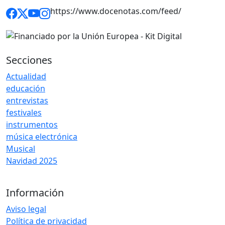
https://www.docenotas.com/feed/
Secciones
Actualidad
educación
entrevistas
festivales
instrumentos
música electrónica
Musical
Navidad 2025
Información
Aviso legal
Política de privacidad