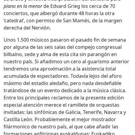
piano en la menor
de Edvard Grieg los cerca de 70
conciertos, que albergó durante 48 horas la otra
‘catedral’, con permiso de San Mamés, de la margen
derecha del Nervión.
Unos 1.500 músicos pasaron el pasado fin de semana
por alguna de las seis salas del compejo congresual
bilbaíno, sede y alma de esta cita sin parangón en
nuestro país. Si añadimos un cero al guarismo anterior
tendremos una aproximación a la asistencia total
acumulada de espectadores. Todavía lejos del aforo
máximo del estadio aledaño, pero nada desdeñable
tratándose de un evento dedicado a la música clásica.
Entre los principales reclamos de la presente edición
especial atención merece el ramillete de orquestas
invitadas: las sinfónicas de Galicia, Tenerife, Navarra y
Castilla León. Probablemente el mejor mostrador
filármonico de nuestro país, al que cabe añadir las
formaciones anfitrionas euskaldunas: Euskadiko