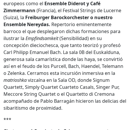
europeos como el
Ensemble Diderot y Café
Zimmermann
(Francia), el Festival Strings de Lucerne
(Suiza), la
Freiburger Barockorchester o nuestro
Ensemble Nereydas.
Repertorio eminentemente
barroco el que desplegaron dichas formaciones para
ilustrar la
Empfindsamkeit
(Sensibilidad) en su
concepción dieciochesca, que tanto teorizó y profesó
Carl Philipp Emanuel Bach. La sala 0B del Euskalduna,
generosa sala camarística donde las haya, se convirtió
así en el feudo de los Purcell, Bach, Haendel, Telemann
o Zelenka. Cerramos esta incursión inmersiva en la
matrioshka
vizcaína en la Sala OD, donde Signum
Quartett, Simply Quartet Cuarteto Casals, Singer Pur,
Meccore String Quartet o el Quartetto di Cremona
acompañado de Pablo Barragán hicieron las delicias del
sibaritismo de proximidad.
***