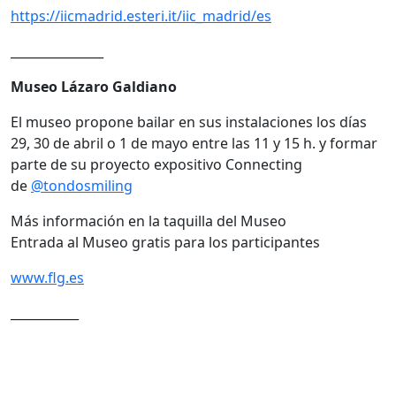
https://iicmadrid.esteri.it/iic_madrid/es
_______________
Museo Lázaro Galdiano
El museo propone bailar en sus instalaciones los días
29, 30 de abril o 1 de mayo entre las 11 y 15 h. y formar
parte de su proyecto expositivo
Connecting
de
@tondosmiling
Más información en la taquilla del Museo
Entrada al Museo gratis para los participantes
www.flg.es
___________