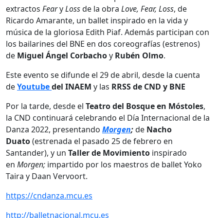
extractos
Fear
y
Loss
de la obra
Love, Fear, Loss
, de
Ricardo Amarante, un ballet inspirado en la vida y
música de la gloriosa Edith Piaf. Además participan con
los bailarines del BNE en dos coreografías (estrenos)
de
Miguel Ángel Corbacho
y
Rubén Olmo
.
Este evento se difunde el 29 de abril, desde la cuenta
de
Youtube
del INAEM
y las
RRSS de CND y BNE
Por la tarde, desde el
Teatro del Bosque en Móstoles
,
la CND continuará celebrando el Día Internacional de la
Danza 2022, presentando
Morgen
;
de
Nacho
Duato
(estrenada el pasado 25 de febrero en
Santander), y un
Taller de Movimiento
inspirado
en
Morgen;
impartido por los maestros de ballet Yoko
Taira y Daan Vervoort.
https://cndanza.mcu.es
http://balletnacional.mcu.es