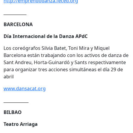
http://emprendodanza.feced.org
___________
BARCELONA
Día Internacional de la Danza APdC
Los coreógrafos Silvia Batet, Toni Mira y Miquel
Barcelona están trabajando con los activos de danza de
Sant Andreu, Horta-Guinardó y Sants respectivamente
para organizar tres acciones simultáneas el día 29 de
abril
www.dansacat.org
____________
BILBAO
Teatro Arriaga