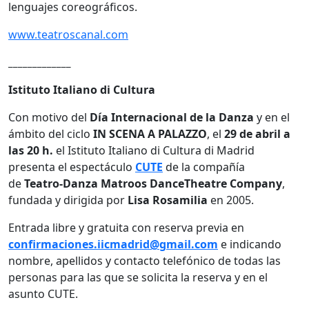
lenguajes coreográficos.
www.teatroscanal.com
_____________
Istituto Italiano di Cultura
Con motivo del
Día
Internacional de la Danza
y en el
ámbito del ciclo
IN SCENA A PALAZZO
, el
29 de abril a
las 20 h.
el Istituto Italiano di Cultura di Madrid
presenta el espectáculo
CUTE
de la compañía
de
Teatro-Danza Matroos DanceTheatre Company
,
fundada y dirigida por
Lisa Rosamilia
en 2005.
Entrada libre y gratuita con reserva previa en
confirmaciones.iicmadrid@gmail.com
e indicando
nombre, apellidos y contacto telefónico de todas las
personas para las que se solicita la reserva y en el
asunto CUTE.