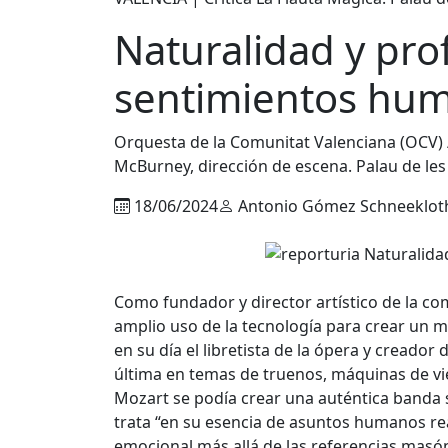
Naturalidad y pro
sentimientos hu
Orquesta de la Comunitat Valenciana (OCV) /
McBurney, dirección de escena. Palau de les 
18/06/2024
Antonio Gómez Schneeklot
Como fundador y director artístico de la c
amplio uso de la tecnología para crear un m
en su día el libretista de la ópera y creado
última en temas de truenos, máquinas de vie
Mozart se podía crear una auténtica banda s
trata “en su esencia de asuntos humanos re
emocional más allá de las referencias masón