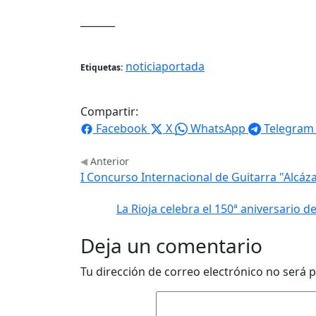
_______
noticiaportada
Etiquetas:
Compartir:
Facebook
X
WhatsApp
Telegram
Anterior
I Concurso Internacional de Guitarra "Alcáz
La Rioja celebra el 150ª aniversario d
Deja un comentario
Tu dirección de correo electrónico no será p