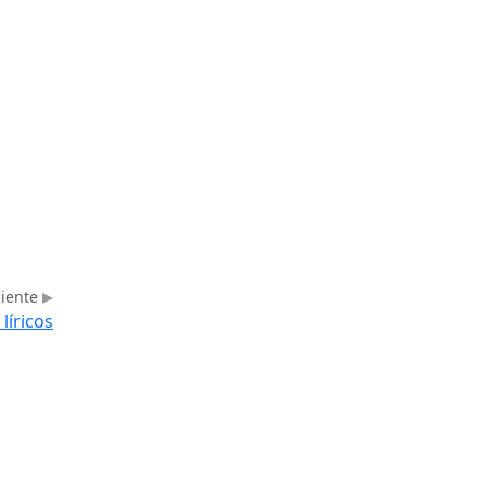
uiente
líricos