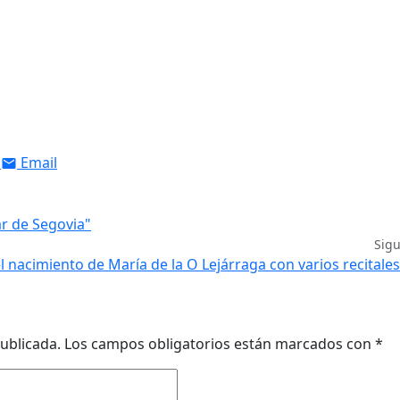
Email
ar de Segovia"
Sig
el nacimiento de María de la O Lejárraga con varios recitales 
ublicada.
Los campos obligatorios están marcados con
*