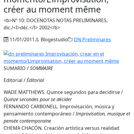
créer au moment même
<b>Nº 10: DOCENOTAS NOTAS PRELIMINARES,
dic./<I>déc.</I> 2002</b>
11/01/2011
Blogestudio
DN Preliminares
SUMARIO /
SOMMAIRE
Editorial /
Éditorial
WADE MATTHEWS. Quince segundos para decidirse /
Quinze secondes pour se décider
FERNANDO CARBONELL. Improvisación, música y
pensamiento contemporáneo /
Improvisation, musique et
pensée contemporaine
CHEMA CHACÓN. Creación artística versus realidad