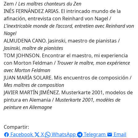
Zem /
Les maîtres chanteurs du Zen
INÉS FERNÁNDEZ ARIAS. El intrincado mundo de la
afinación, entrevista con Reinhard von Nagel /
L’inextricable monde de l’accord, entretien avec Reinhard von
Nagel
ALMUDENA CANO. Jasinski, maestro de pianistas /
Jasinski, maître de pianistes
TOM JOHNSON. Encontrar el maestro, mi experiencia
con Morton Feldman /
Trouver le maître, mon expérience
avec Morton Feldman
JUAN MARÍA SOLARE. Mis encuentros de composición /
Mes maîtres de composition
JAVIER MARTÍN JIMÉNEZ. Musterkarte 2001, modelos de
pintura en Alemania /
Musterkarte 2001, modèles de
peinture en Allemagne
Compartir:
Facebook
X
WhatsApp
Telegram
Email