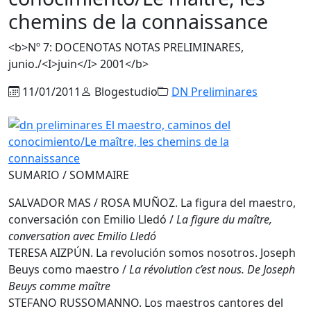
chemins de la connaissance
<b>Nº 7: DOCENOTAS NOTAS PRELIMINARES,
junio./<I>juin</I> 2001</b>
11/01/2011
Blogestudio
DN Preliminares
SUMARIO / SOMMAIRE
SALVADOR MAS / ROSA MUÑOZ. La figura del maestro,
conversación con Emilio Lledó /
La figure du maître,
conversation avec Emilio Lledó
TERESA AIZPÚN. La revolución somos nosotros. Joseph
Beuys como maestro /
La révolution c’est nous. De Joseph
Beuys comme maître
STEFANO RUSSOMANNO. Los maestros cantores del