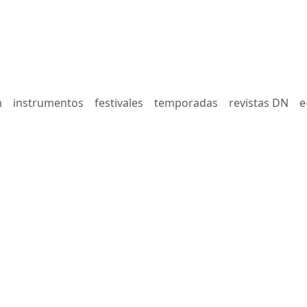
n
instrumentos
festivales
temporadas
revistas DN
e