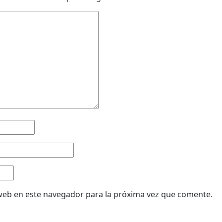
web en este navegador para la próxima vez que comente.