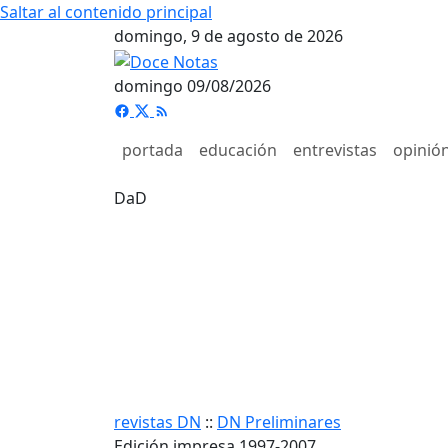
Saltar al contenido principal
domingo, 9 de agosto de 2026
domingo 09/08/2026
portada
educación
entrevistas
opinió
DaD
revistas DN
::
DN Preliminares
Edición impresa 1997-2007