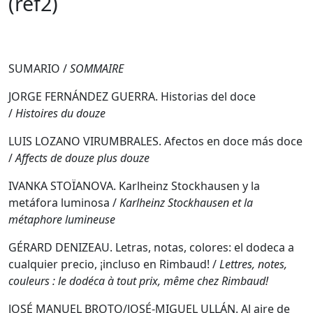
(ref2)
SUMARIO /
SOMMAIRE
JORGE FERNÁNDEZ GUERRA. Historias del doce
/
Histoires du douze
LUIS LOZANO VIRUMBRALES. Afectos en doce más doce
/
Affects de douze plus douze
IVANKA STOÏANOVA. Karlheinz Stockhausen y la
metáfora luminosa /
Karlheinz Stockhausen et la
métaphore lumineuse
GÉRARD DENIZEAU. Letras, notas, colores: el dodeca a
cualquier precio, ¡incluso en Rimbaud! /
Lettres, notes,
couleurs : le dodéca à tout prix, même chez Rimbaud!
JOSÉ MANUEL BROTO/JOSÉ-MIGUEL ULLÁN. Al aire de