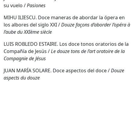
su vuelo /
Pasiones
MIHU ILIESCU. Doce maneras de abordar la ópera en
los albores del siglo XXI /
Douze façons d’aborder l’opéra à
l’aube du XXIème siècle
LUIS ROBLEDO ESTAIRE. Los doce tonos oratorios de la
Compañía de Jesús /
Le douze tons de l’art oratoire de la
Compagnie de Jésus
JUAN MARÍA SOLARE. Doce aspectos del doce /
Douze
aspects du douze