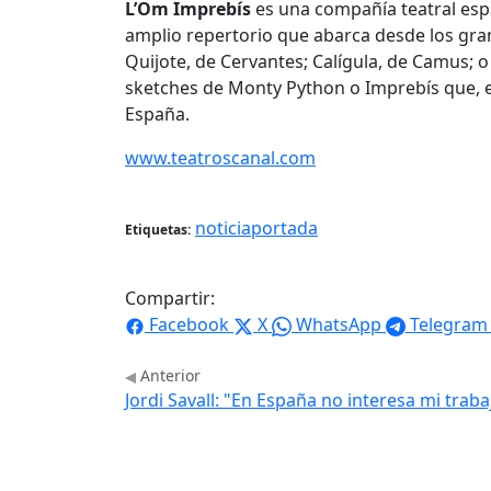
L’Om Imprebís
es una compañía teatral esp
amplio repertorio que abarca desde los gran
Quijote, de Cervantes; Calígula, de Camus; 
sketches de Monty Python o Imprebís que, e
España.
www.teatroscanal.com
noticiaportada
Etiquetas:
Compartir:
Facebook
X
WhatsApp
Telegram
Anterior
Jordi Savall: "En España no interesa mi traba