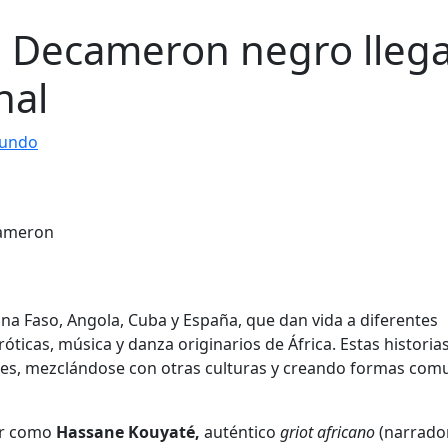
e Decameron negro llega
nal
mundo
na Faso, Angola, Cuba y España, que dan vida a diferentes
óticas, música y danza originarios de África. Estas historia
tes, mezclándose con otras culturas y creando formas com
or como
Hassane Kouyaté,
auténtico
griot africano
(narrador