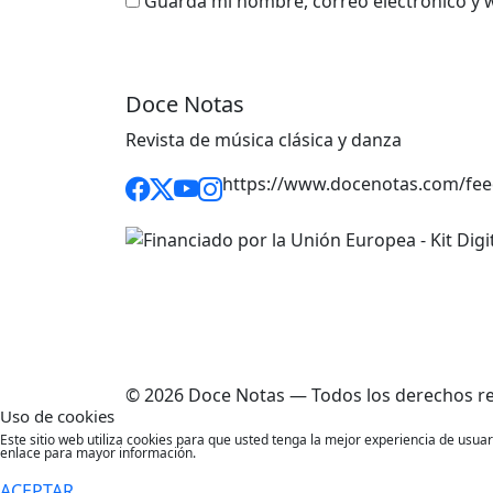
Guarda mi nombre, correo electrónico y 
Doce Notas
Revista de música clásica y danza
https://www.docenotas.com/fee
© 2026 Doce Notas — Todos los derechos r
Uso de cookies
Este sitio web utiliza cookies para que usted tenga la mejor experiencia de usu
enlace para mayor información.
ACEPTAR