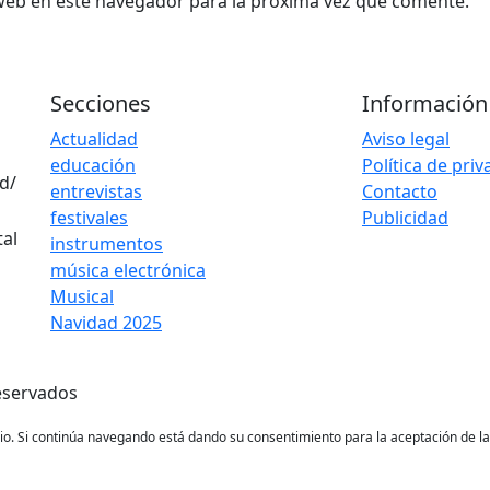
web en este navegador para la próxima vez que comente.
Secciones
Información
Actualidad
Aviso legal
educación
Política de pri
d/
entrevistas
Contacto
festivales
Publicidad
instrumentos
música electrónica
Musical
Navidad 2025
eservados
ario. Si continúa navegando está dando su consentimiento para la aceptación de 