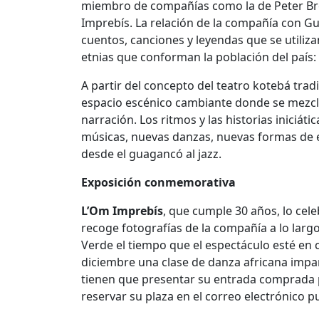
miembro de compañías como la de Peter Bro
Imprebís. La relación de la compañía con Gu
cuentos, canciones y leyendas que se utilizan
etnias que conforman la población del país:
A partir del concepto del teatro kotebá trad
espacio escénico cambiante donde se mezcla 
narración. Los ritmos y las historias iniciá
músicas, nuevas danzas, nuevas formas de ex
desde el guagancó al jazz.
Exposición conmemorativa
L’Om Imprebís
, que cumple 30 años, lo cel
recoge fotografías de la compañía a lo largo 
Verde el tiempo que el espectáculo esté en 
diciembre una clase de danza africana impart
tienen que presentar su entrada comprada p
reservar su plaza en el correo electrónico 