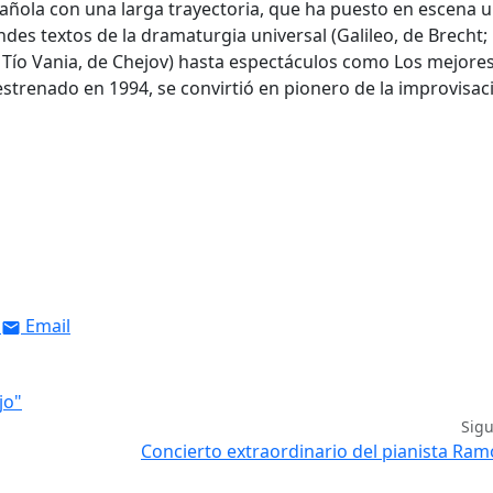
añola con una larga trayectoria, que ha puesto en escena 
des textos de la dramaturgia universal (Galileo, de Brecht;
o Tío Vania, de Chejov) hasta espectáculos como Los mejore
strenado en 1994, se convirtió en pionero de la improvisac
Email
jo"
Sig
Concierto extraordinario del pianista Ram