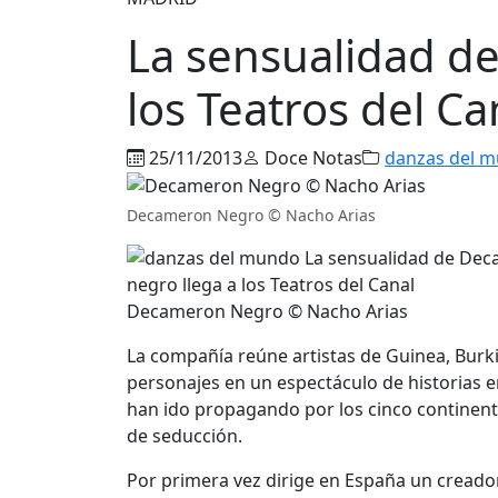
La sensualidad d
los Teatros del Ca
25/11/2013
Doce Notas
danzas del 
Decameron Negro © Nacho Arias
Decameron Negro © Nacho Arias
La compañía reúne artistas de Guinea, Burki
personajes en un espectáculo de historias er
han ido propagando por los cinco continen
de seducción.
Por primera vez dirige en España un cread