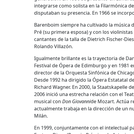
integrarse como solista en la Filarmónica d
disputaban su presencia. En 1966 se incorp
Barenboim siempre ha cultivado la música de
Pré (su primera esposa) y con los violinist
cantantes de la talla de Dietrich Fischer-
Rolando Villazón.
Igualmente brillante es la trayectoria de D
Festival de Ópera de Edimburgo y en 1981 en
director de la Orquesta Sinfónica de Chicag
Desde 1992 ha dirigido la Ópera Estatatal d
Richard Wagner. En 2000, la Staatskapelle de
2006 inició una estrecha relación con el Te
musical con
Don Giovanni
de Mozart. Actúa r
actualmente trabaja en la dirección de un n
Milán.
En 1999, conjuntamente con el intelectual p