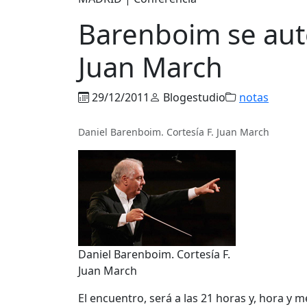
Barenboim se auto
Juan March
29/12/2011
Blogestudio
notas
Daniel Barenboim. Cortesía F. Juan March
Daniel Barenboim. Cortesía F.
Juan March
El encuentro, será a las 21 horas y, hora y me