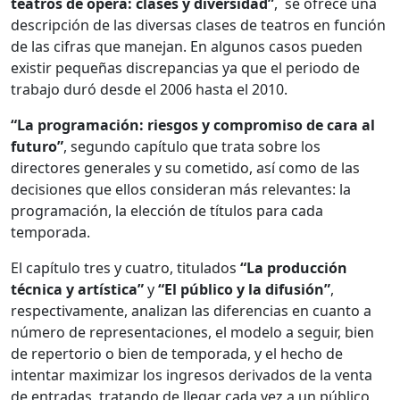
teatros de ópera: clases y diversidad”
, se ofrece una
descripción de las diversas clases de teatros en función
de las cifras que manejan. En algunos casos pueden
existir pequeñas discrepancias ya que el periodo de
trabajo duró desde el 2006 hasta el 2010.
“La programación: riesgos y compromiso de cara al
futuro”
, segundo capítulo que trata sobre los
directores generales y su cometido, así como de las
decisiones que ellos consideran más relevantes: la
programación, la elección de títulos para cada
temporada.
El capítulo tres y cuatro, titulados
“La producción
técnica y artística”
y
“El público y la difusión”
,
respectivamente, analizan las diferencias en cuanto a
número de representaciones, el modelo a seguir, bien
de repertorio o bien de temporada, y el hecho de
intentar maximizar los ingresos derivados de la venta
de entradas, tratando de llegar cada vez a un público