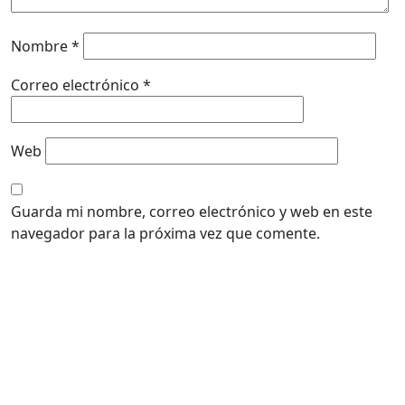
Nombre
*
Correo electrónico
*
Web
Guarda mi nombre, correo electrónico y web en este
navegador para la próxima vez que comente.