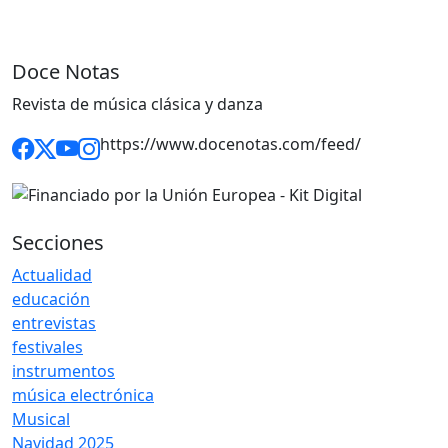
Doce Notas
Revista de música clásica y danza
https://www.docenotas.com/feed/
Secciones
Actualidad
educación
entrevistas
festivales
instrumentos
música electrónica
Musical
Navidad 2025