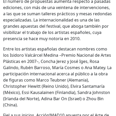
El número de propuestas aumenta respecto a pasadas
ediciones, con más de una veintena de intervenciones,
a las que se suman talleres prácticos y mesas redondas
especializadas. La internacionalidad es una de las
grandes apuestas del festival, que aboga también por
visibilizar el trabajo de los artistas españoles, cuya
presencia se hace muy notoria en 2010.
Entre los artistas españolas destacan nombres como
los Isidoro Valcárcel Medina –Premio Nacional de Artes
Plásticas en 2007–, Concha Jerez y José Iges, Rosa
Galindo, Rubén Barroso, María Cosmes o Ana Matey. La
participación internacional acerca al público a la obra
de figuras como Marco Teubner (Alemania),
Christopher Hewitt (Reino Unido), Elvira Santamaría
(México), Essi Kausalainen (Finlandia), Sandra Johnston
(Irlanda del Norte), Adina Bar On (Israel) o Zhou Bin
(China).
Fiel a sus inicios, Acción!MAD10 apuesta por el Arte de