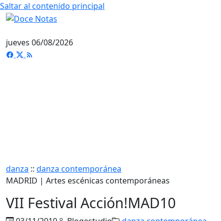
Saltar al contenido principal
jueves 06/08/2026
danza
::
danza contemporánea
MADRID | Artes escénicas contemporáneas
VII Festival Acción!MAD10
03/11/2010
Blogestudio
danza contemporánea