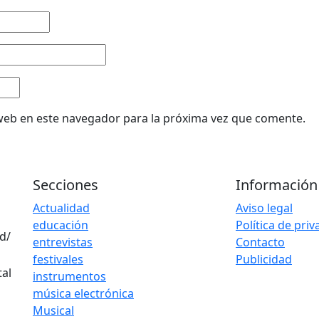
web en este navegador para la próxima vez que comente.
Secciones
Información
Actualidad
Aviso legal
educación
Política de pri
d/
entrevistas
Contacto
festivales
Publicidad
instrumentos
música electrónica
Musical