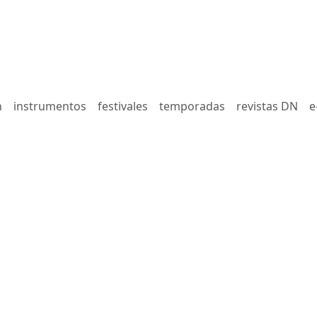
n
instrumentos
festivales
temporadas
revistas DN
e