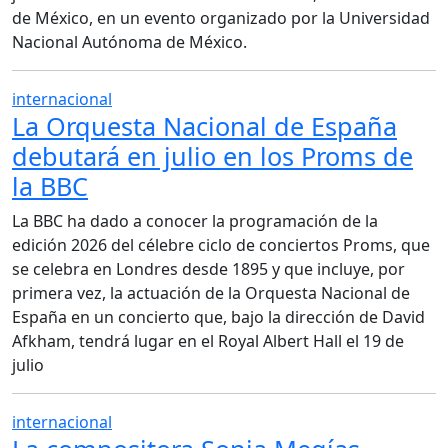
de México, en un evento organizado por la Universidad
Nacional Autónoma de México.
internacional
La Orquesta Nacional de España
debutará en julio en los Proms de
la BBC
La BBC ha dado a conocer la programación de la
edición 2026 del célebre ciclo de conciertos Proms, que
se celebra en Londres desde 1895 y que incluye, por
primera vez, la actuación de la Orquesta Nacional de
España en un concierto que, bajo la dirección de David
Afkham, tendrá lugar en el Royal Albert Hall el 19 de
julio
internacional