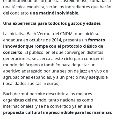
espontaneidad del organista castellonense, sumadas a
una técnica exquisita, serán los ingredientes que harán
del concierto
una matiné inolvidable
.
Una experiencia para todos los gustos y edades
La iniciativa Bach Vermut del CNDM, que inició su
andadura en octubre de 2014, presenta un
formato
innovador que rompe con el protocolo clásico de
concierto
. El público, en el que convergen distintas
generaciones, se acerca a este ciclo para conocer el
mundo del órgano y también para degustar un
aperitivo aderezado por una sesión de jazz en vivo de
agrupaciones españolas, y a un precio muy asequible
(localidades sueltas: 5 euros).
Bach Vermut permite descubrir a los mejores
organistas del mundo, tanto nacionales como
internacionales, y
se ha convertido ya en
una
propuesta cultural imprescindible para las mañanas