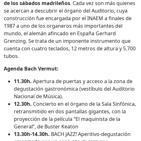
de los sábados madrileños
. Cada vez son más quienes
se acercan a descubrir el órgano del Auditorio, cuya
construcción fue encargada por el INAEM a finales de
1987 a uno de los organeros más importantes del
mundo, el alemán afincado en España Gerhard
Grenzing. Se trata de un imponente instrumento que
cuenta con cuatro teclados, 12 metros de altura y 5.700
tubos.
Agenda Bach Vermut:
11.30h.
Apertura de puertas y acceso a la zona de
degustación gastronómica (vestíbulo del Auditorio
Nacional de Música).
12.30h.
Concierto en el órgano de la Sala Sinfónica,
retransmitido en dos pantallas gigantes, con la
proyección de la película “El maquinista de la
General”, de Buster Keaton
13.30h-14.30h.
BACH JAZZ! Aperitivo-degustación