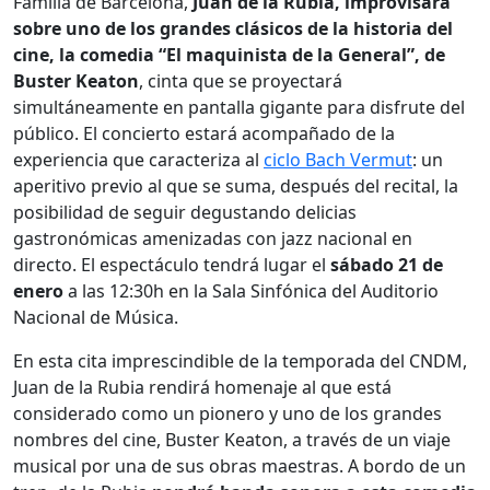
Familia de Barcelona,
Juan de la Rubia, improvisará
sobre uno de los grandes clásicos de la historia del
cine, la comedia “El maquinista de la General”, de
Buster Keaton
, cinta que se proyectará
simultáneamente en pantalla gigante para disfrute del
público. El concierto estará acompañado de la
experiencia que caracteriza al
ciclo Bach Vermut
: un
aperitivo previo al que se suma, después del recital, la
posibilidad de seguir degustando delicias
gastronómicas amenizadas con jazz nacional en
directo. El espectáculo tendrá lugar el
sábado 21 de
enero
a las 12:30h en la Sala Sinfónica del Auditorio
Nacional de Música.
En esta cita imprescindible de la temporada del CNDM,
Juan de la Rubia rendirá homenaje al que está
considerado como un pionero y uno de los grandes
nombres del cine, Buster Keaton, a través de un viaje
musical por una de sus obras maestras. A bordo de un