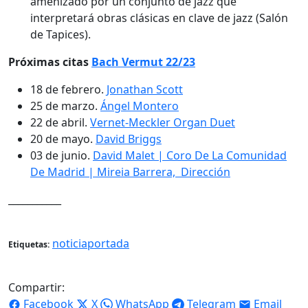
amenizado por un conjunto de jazz que
interpretará obras clásicas en clave de jazz (Salón
de Tapices).
Próximas citas
Bach Vermut 22/23
18 de febrero.
Jonathan Scott
25 de marzo.
Ángel Montero
22 de abril.
Vernet-Meckler Organ Duet
20 de mayo.
David Briggs
03 de junio.
David Malet | Coro De La Comunidad
De Madrid
| Mireia Barrera, Dirección
___________
noticiaportada
Etiquetas:
Compartir:
Facebook
X
WhatsApp
Telegram
Email