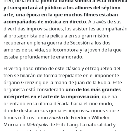
tren,
de la Rubia
pondrá banda sonora a esta comedia
y transportará al público a los albores del séptimo
arte, una época en la que muchos filmes estaban
acompañados de música en directo
. A través de sus
divertidas improvisaciones, los asistentes acompañarán
al protagonista de la película en su gran misión:
recuperar en plena guerra de Secesión a los dos
amores de su vida, su locomotora y la joven de la que
estaba profundamente enamorado.
El vertiginoso ritmo de este clásico y el traqueteo del
tren se hilarán de forma trepidante en el imponente
órgano Grenzing de la mano de Juan de la Rubia.
Este
organista está considerado
uno de los más grandes
intérpretes en el arte de la improvisación
, que ha
orientado en la última década hacia el cine mudo,
donde destacan sus geniales improvisaciones sobre
filmes míticos como
Fausto
de Friedrich Wilhelm
Murnau o
Metrópolis
de Fritz Lang. La naturalidad y