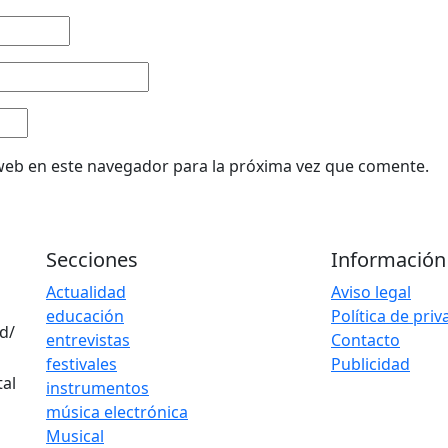
web en este navegador para la próxima vez que comente.
Secciones
Información
Actualidad
Aviso legal
educación
Política de pri
d/
entrevistas
Contacto
festivales
Publicidad
instrumentos
música electrónica
Musical