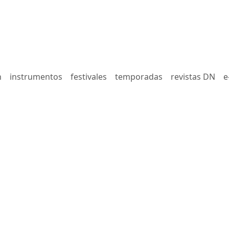
n
instrumentos
festivales
temporadas
revistas DN
e