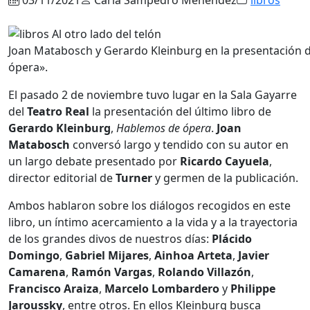
Joan Matabosch y Gerardo Kleinburg en la presentación
ópera».
El pasado 2 de noviembre tuvo lugar en la Sala Gayarre
del
Teatro Real
la presentación del último libro de
Gerardo Kleinburg
,
Hablemos de ópera
.
Joan
Matabosch
conversó largo y tendido con su autor en
un largo debate presentado por
Ricardo Cayuela
,
director editorial de
Turner
y germen de la publicación.
Ambos hablaron sobre los diálogos recogidos en este
libro, un íntimo acercamiento a la vida y a la trayectoria
de los grandes divos de nuestros días:
Plácido
Domingo
,
Gabriel Mijares
,
Ainhoa Arteta
,
Javier
Camarena
,
Ramón Vargas
,
Rolando Villazón
,
Francisco Araiza
,
Marcelo Lombardero
y
Philippe
Jaroussky
, entre otros. En ellos Kleinburg busca