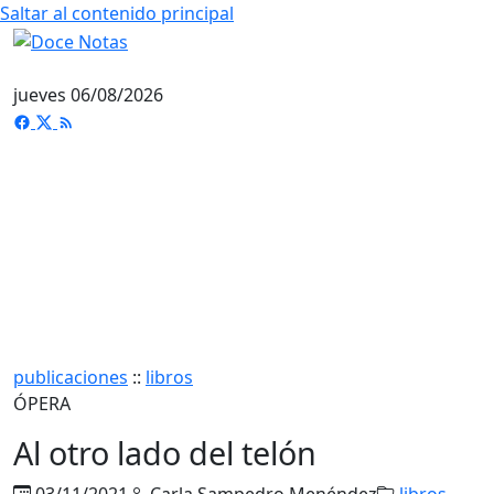
Saltar al contenido principal
jueves 06/08/2026
publicaciones
::
libros
ÓPERA
Al otro lado del telón
03/11/2021
Carla Sampedro Menéndez
libros