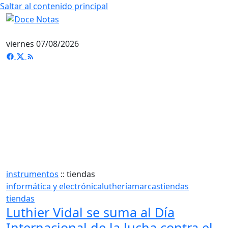
Saltar al contenido principal
viernes 07/08/2026
instrumentos
::
tiendas
informática y electrónica
luthería
marcas
tiendas
tiendas
Luthier Vidal se suma al Día
Internacional de la lucha contra el