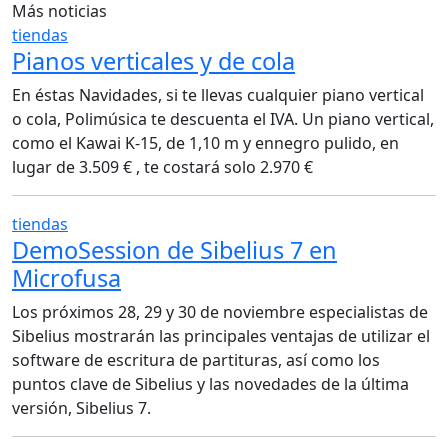
Más noticias
de
tiendas
entradas
Pianos verticales y de cola
En éstas Navidades, si te llevas cualquier piano vertical
o cola, Polimúsica te descuenta el IVA. Un piano vertical,
como el Kawai K-15, de 1,10 m y ennegro pulido, en
lugar de 3.509 € , te costará solo 2.970 €
tiendas
DemoSession de Sibelius 7 en
Microfusa
Los próximos 28, 29 y 30 de noviembre especialistas de
Sibelius mostrarán las principales ventajas de utilizar el
software de escritura de partituras, así como los
puntos clave de Sibelius y las novedades de la última
versión, Sibelius 7.