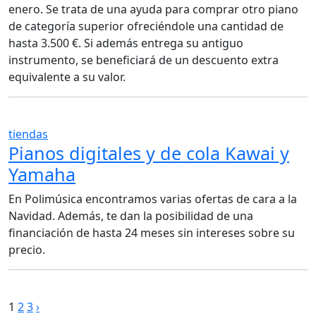
enero. Se trata de una ayuda para comprar otro piano
de categoría superior ofreciéndole una cantidad de
hasta 3.500 €. Si además entrega su antiguo
instrumento, se beneficiará de un descuento extra
equivalente a su valor.
tiendas
Pianos digitales y de cola Kawai y
Yamaha
En Polimúsica encontramos varias ofertas de cara a la
Navidad. Además, te dan la posibilidad de una
financiación de hasta 24 meses sin intereses sobre su
precio.
Paginación
1
2
3
›