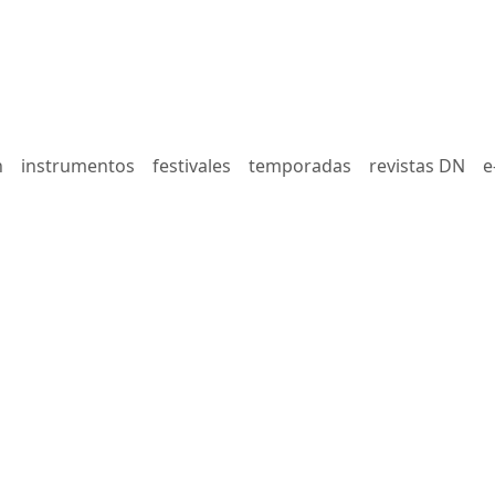
n
instrumentos
festivales
temporadas
revistas DN
e