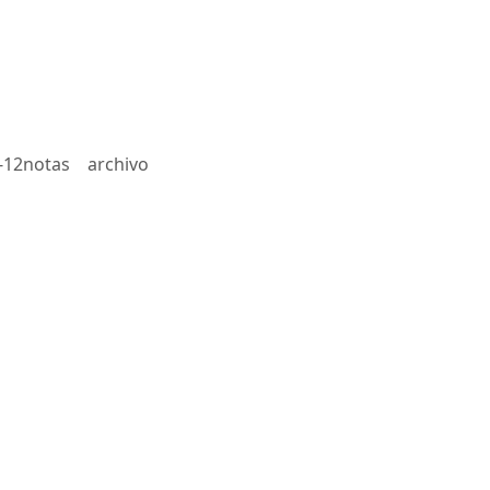
-12notas
archivo