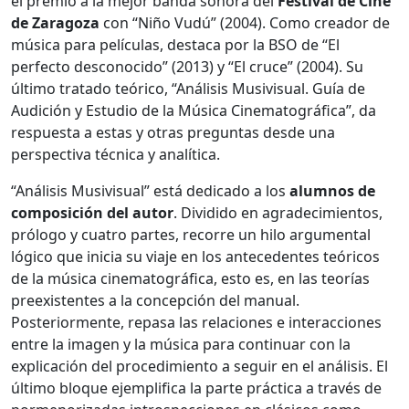
el premio a la mejor banda sonora del
Festival de Cine
de Zaragoza
con “Niño Vudú” (2004). Como creador de
música para películas, destaca por la BSO de “El
perfecto desconocido” (2013) y “El cruce” (2004). Su
último tratado teórico, “Análisis Musivisual. Guía de
Audición y Estudio de la Música Cinematográfica”, da
respuesta a estas y otras preguntas desde una
perspectiva técnica y analítica.
“Análisis Musivisual” está dedicado a los
alumnos de
composición del autor
. Dividido en agradecimientos,
prólogo y cuatro partes, recorre un hilo argumental
lógico que inicia su viaje en los antecedentes teóricos
de la música cinematográfica, esto es, en las teorías
preexistentes a la concepción del manual.
Posteriormente, repasa las relaciones e interacciones
entre la imagen y la música para continuar con la
explicación del procedimiento a seguir en el análisis. El
último bloque ejemplifica la parte práctica a través de