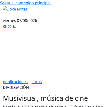
Saltar al contenido principal
viernes 07/08/2026
publicaciones
::
libros
DIVULGACIÓN
Musivisual, música de cine
Román, A. (2017) Análisis Musivisual. Guía de Audición y