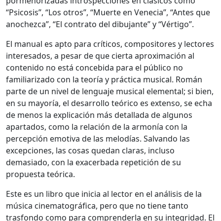
pormenorizadas introspecciones en clásicos como
“Psicosis”, “Los otros”, “Muerte en Venecia”, “Antes que
anochezca”, “El contrato del dibujante” y “Vértigo”.
El manual es apto para críticos, compositores y lectores
interesados, a pesar de que cierta aproximación al
contenido no está concebida para el público no
familiarizado con la teoría y práctica musical. Román
parte de un nivel de lenguaje musical elemental; si bien,
en su mayoría, el desarrollo teórico es extenso, se echa
de menos la explicación más detallada de algunos
apartados, como la relación de la armonía con la
percepción emotiva de las melodías. Salvando las
excepciones, las cosas quedan claras, incluso
demasiado, con la exacerbada repetición de su
propuesta teórica.
Este es un libro que inicia al lector en el análisis de la
música cinematográfica, pero que no tiene tanto
trasfondo como para comprenderla en su integridad. El