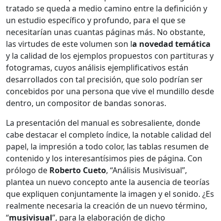
tratado se queda a medio camino entre la definición y
un estudio específico y profundo, para el que se
necesitarían unas cuantas páginas más. No obstante,
las virtudes de este volumen son l
a novedad temática
y la calidad de los ejemplos propuestos con partituras y
fotogramas, cuyos análisis ejemplificativos están
desarrollados con tal precisión, que solo podrían ser
concebidos por una persona que vive el mundillo desde
dentro, un compositor de bandas sonoras.
La presentación del manual es sobresaliente, donde
cabe destacar el completo índice, la notable calidad del
papel, la impresión a todo color, las tablas resumen de
contenido y los interesantísimos pies de página. Con
prólogo de
Roberto Cueto
, “Análisis Musivisual”,
plantea un nuevo concepto ante la ausencia de teorías
que expliquen conjuntamente la imagen y el sonido. ¿Es
realmente necesaria la creación de un nuevo término,
“
musivisual
”, para la elaboración de dicho