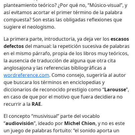
planteamiento teórico? ¿Por qué no, “Músico-visual”, y
así evitamos acortar el primer término de la palabra
compuesta? Son estas las obligadas reflexiones que
sugiere el neologismo.
La primera parte, introductoria, ya deja ver los
escasos
defectos
del manual: la repetición sucesiva de palabras
en el mismo párrafo, propia de los libros muy teóricos,
la ausencia de traducción de alguna que otra cita
anglosajona y las referencias bibliográficas a
wordreference.com
. Como consejo, sugeriría al autor
que buscara los términos en enciclopedias y
diccionarios de reconocido prestigio como “
Larousse
”,
en caso de que por el motivo que fuera decidiera no
recurrir a la
RAE
.
El concepto “musivisual” parte del vocablo
“
audiovisión
”, ideado por
Michel Chion
, y no es este
un juego de palabras fortuito: “el sonido aporta un