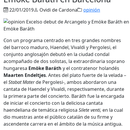
22/01/2019
Ovidi de Cardona
opinión
Emöke Baráth
Con un programa centrado en tres grandes nombres
del barroco maduro, Haendel, Vivaldi y Pergolesi, el
conjunto anglosajón debutó en la ciudad condal
acompañado de dos solistas, la extraordinaria soprano
hungaresa
Emöke Baráth
y el contratenor holandés
Maarten Endeltjes
. Antes del plato fuerte de la velada –
el
Stabat Mater
de Pergolesi-, ambos abordaron una
cantata de Haendel y Vivaldi, respectivamente, durante
la primera parte del concierto. Baráth fue la encargada
de iniciar el concierto con la deliciosa cantata
haendeliana de temática religiosa
Silete venti,
en la cual
dio muestras ante el público catalán de su firme y
ascendente carrera en el ámbito de la música antigua.