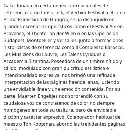
Galardonada en certámenes internacionales de
referencia como Innsbruck, el Verbier Festival o el Junio
Prima Primissima de Hungría, se ha distinguido en
grandes escenarios operísticos como el Festival Aix-en-
Provence, el Theater an der Wien o en las Óperas de
Budapest, Montpellier y Versalles, junto a formaciones
historicistas de referencia como Il Complesso Barocco,
Les Musiciens du Louvre, Les Talens Lyriques o
Accademia Bizantina. Poseedora de un timbre nítido y
cálido, modulado con gran pulcritud estilística e
intencionalidad expresiva, nos brindó una refinada
interpretación de las páginas haendelianas, luciendo
una envidiable línea y una emoción contenida. Por su
parte, Maarten Engeltjes nos sorprendió con su
caudalosa voz de contratenor, de color no siempre
homogéneo en toda su tesitura, pero de envidiable
dicción y carácter expresivo. Colaborador habitual del
maestro Ton Koopman, abordó las trepidantes páginas