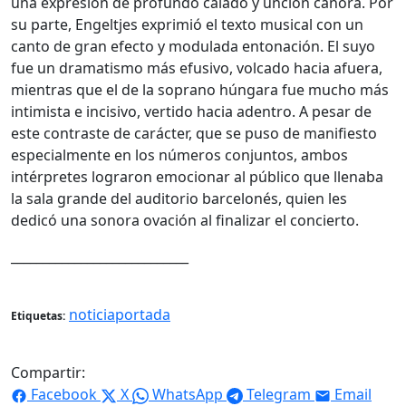
una expresión de profundo calado y unción canora. Por
su parte, Engeltjes exprimió el texto musical con un
canto de gran efecto y modulada entonación. El suyo
fue un dramatismo más efusivo, volcado hacia afuera,
mientras que el de la soprano húngara fue mucho más
intimista e incisivo, vertido hacia adentro. A pesar de
este contraste de carácter, que se puso de manifiesto
especialmente en los números conjuntos, ambos
intérpretes lograron emocionar al público que llenaba
la sala grande del auditorio barcelonés, quien les
dedicó una sonora ovación al finalizar el concierto.
____________________________
noticiaportada
Etiquetas:
Compartir:
Facebook
X
WhatsApp
Telegram
Email