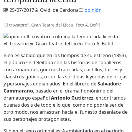
25/07/2017
Ovidi de Cardona
opinión
"Il trovatore". Gran Teatre del Liceu. Foto A. Bofill
«Il trovatore». Gran Teatre del Liceu. Foto A. Bofill
Bien es sabido que en los tiempos de su estreno (1853),
el público se deleitaba con las historias de caballeros
con armaduras, guerras fratricidas, castillos, torres y
claustros góticos, o con las sórdidas leyendas de brujas
y personajes endiablados. En el librero de
Salvadore
Cammarano
, basado en el drama homónimo del
dramaturgo español
Antonio Gutiérrez
, encontramos
buenas dosis de todo ello que, como no podría ser de
otro modo, nos arrastran hacia el funesto desenlace de
sus personajes protagonistas.
Si bien el texto original está ambientado en el periodo