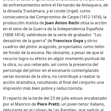
de enfrentamientos entre el Fernando de Antequera, de
la dinastía Trastámara, y el conde Urgell, como
consecuencia del Compromiso de Caspe (1412-1416), la
producción liceísta de
Joan Anton Rechi
sitúa la acción
en el seno de la Guerra de la Independencia Española
(1808-1814), valiéndose de la serie de grabados “Los
desastres de la guerra” de
Francisco Goya
y otros
cuadros del pintor aragonés, proyectados como telón
de fondo de la escena. No obstante, a pesar de que el
recurso logra su efecto en algún momento puntual de
la obra, su uso reiterado, así como la presencia del
personaje del pintor en el escenario contemplando
varias escenas de la obra, no contribuye a realzar la
acción dramática, resultando al final del conjunto una
impresión más bien pobre y reduccionista.
El reparto de la tarde del 23 de julio estuvo encabezado
por el Manrico de
Piero Pretti
, un joven tenor italiano,
debutante en el coliseo de Les Rambles, que sedujo al