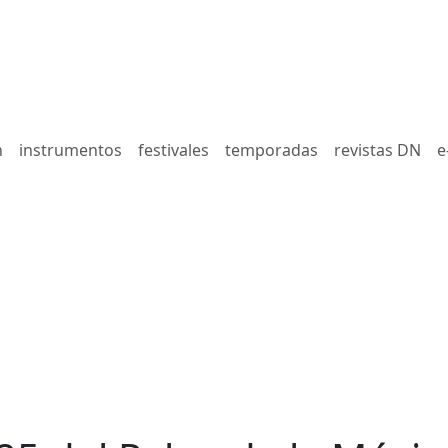
n
instrumentos
festivales
temporadas
revistas DN
e