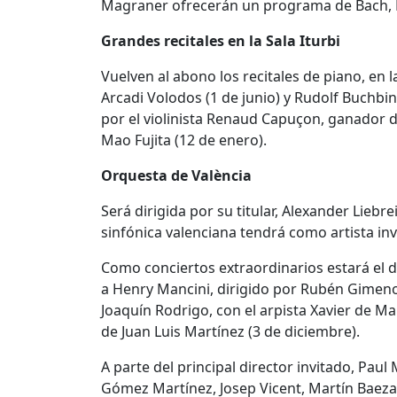
Magraner ofrecerán un programa de Bach, 
Grandes recitales en la Sala Iturbi
Vuelven al abono los recitales de piano, en l
Arcadi Volodos (1 de junio) y Rudolf Buchbi
por el violinista Renaud Capuçon, ganador de
Mao Fujita (12 de enero).
Orquesta de València
Será dirigida por su titular, Alexander Lieb
sinfónica valenciana tendrá como artista inv
Como conciertos extraordinarios estará el
a Henry Mancini, dirigido por Rubén Gimeno 
Joaquín Rodrigo, con el arpista Xavier de Ma
de Juan Luis Martínez (3 de diciembre).
A parte del principal director invitado, Pau
Gómez Martínez, Josep Vicent, Martín Baeza