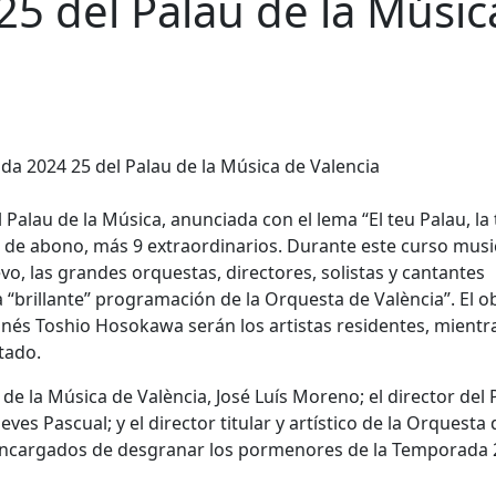
5 del Palau de la Músic
alau de la Música, anunciada con el lema “El teu Palau, la
s de abono, más 9 extraordinarios. Durante este curso music
vo, las grandes orquestas, directores, solistas y cantantes
a “brillante” programación de la Orquesta de València”. El o
onés Toshio Hosokawa serán los artistas residentes, mientr
tado.
 de la Música de València, José Luís Moreno; el director del 
ves Pascual; y el director titular y artístico de la Orquesta 
s encargados de desgranar los pormenores de la Temporada 