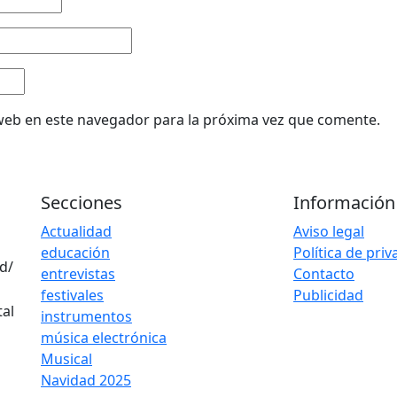
web en este navegador para la próxima vez que comente.
Secciones
Información
Actualidad
Aviso legal
educación
Política de pri
d/
entrevistas
Contacto
festivales
Publicidad
instrumentos
música electrónica
Musical
Navidad 2025