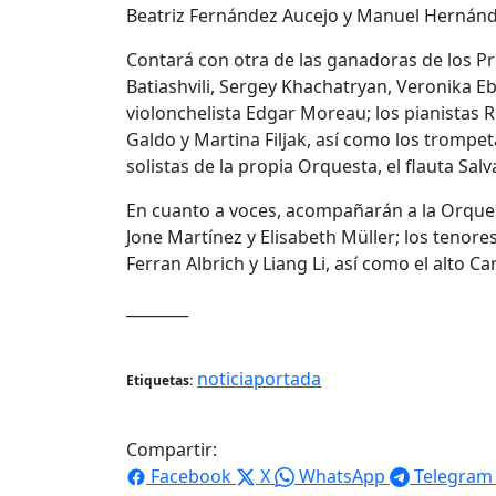
Beatriz Fernández Aucejo y Manuel Hernánde
Contará con otra de las ganadoras de los Pr
Batiashvili, Sergey Khachatryan, Veronika E
violonchelista Edgar Moreau; los pianistas
Galdo y Martina Filjak, así como los trompe
solistas de la propia Orquesta, el flauta Sa
En cuanto a voces, acompañarán a la Orques
Jone Martínez y Elisabeth Müller; los tenore
Ferran Albrich y Liang Li, así como el alto C
________
noticiaportada
Etiquetas:
Compartir:
Facebook
X
WhatsApp
Telegram