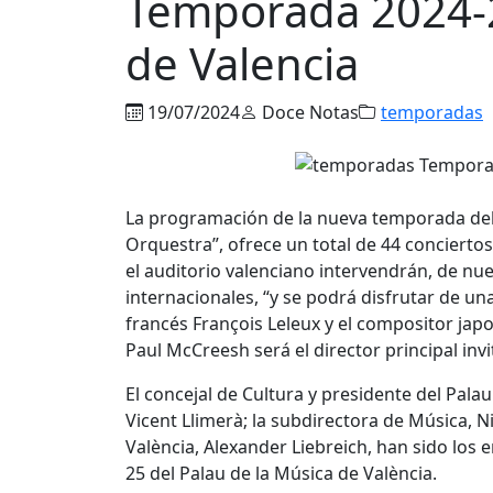
Temporada 2024-2
de Valencia
19/07/2024
Doce Notas
temporadas
La programación de la nueva temporada del P
Orquestra”, ofrece un total de 44 concierto
el auditorio valenciano intervendrán, de nue
internacionales, “y se podrá disfrutar de un
francés François Leleux y el compositor jap
Paul McCreesh será el director principal invi
El concejal de Cultura y presidente del Palau
Vicent Llimerà; la subdirectora de Música, Nie
València, Alexander Liebreich, han sido lo
25 del Palau de la Música de València.