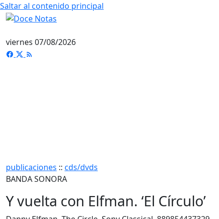
Saltar al contenido principal
viernes 07/08/2026
publicaciones
::
cds/dvds
BANDA SONORA
Y vuelta con Elfman. ‘El Círculo’
Danny Elfman, The Circle, Sony Classical. 889854437329