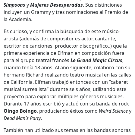
Simpsons
y
Mujeres Desesperadas
. Sus distinciones
incluyen un Grammy y tres nominaciones al Premio de
la Academia.
Es curioso, y confirma la búsqueda de este músico-
artista (además de compositor es actor, cantante,
escritor de canciones, productor discográfico..) que la
primera experiencia de Elfman en composición fuera
para el grupo teatral francés
Le Grand Magic Circus
,
cuando tenía 18 años. Al año siguiente, colaboró ​​con su
hermano Richard realizando teatro musical en las calles
de California. Elfman trabajó entonces con un “cabaret
musical surrealista” durante seis años, utilizando este
proyecto para explorar múltiples géneros musicales.
Durante 17 años escribió y actuó con su banda de rock
Oingo Boingo
, produciendo éxitos como
Weird Science
y
Dead Man´s Party
.
También han utilizado sus temas en las bandas sonoras