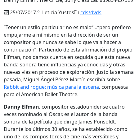
25/07/2017
Leticia Yustos
cds/dvds
“Tener un estilo particular no es malo”…“pero prefiero
empujarme a mí mismo en la dirección de ser un
compositor que nunca se sabe lo que va a hacer a
continuación”. Partiendo de esta afirmación del propio
Elfman, nos damos cuenta en seguida que esta nueva
banda sonora tiene influencias ya conocidas y otras
nuevas vías en proceso de exploración. Justo la semana
pasada, Miguel Ángel Pérez Martín escribía sobre
Rabbit and rogue: música para la escena
, compuesta
para el American Ballet Theatre.
Danny Elfman
, compositor estadounidense cuatro
veces nominado al Oscar, es el autor de la banda
sonora de la película que dirige James Ponsoldt.
Durante los últimos 30 años, se ha establecido como
uno de los compositores de cine más versátiles y