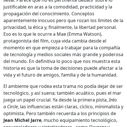
justificable en aras a la comodidad, practicidad y la
propagación del conocimiento. Conceptos
aparentemente inocuos pero que rozan los límites de la
privacidad, la ética y, finalmente, la libertad personal.
Eso es lo que le ocurre a Mae (Emma Watson),
protagonista del film, cuya vida cambia desde el
momento en que empieza a trabajar para la compañía
de tecnología y medios sociales más grande y poderosa
del mundo. En definitiva lo poco que nos muestra esta
historia es que la toma de decisiones puede afectar a la
vida y el futuro de amigos, familia y de la humanidad.
El ambiente que rodea esta trama no podía dejar de ser
tecnológico, y así suena; también acuático, pues el mar
juega un papel crucial. Ya desde la primera pista,
Into
a Circle
, las influencias están claras, cíclico, mínimalista y
optimista. Pero también recuerda a los principios de
Jean Michel Jarre
, mucho equipamiento tecnológico,
secuenciadores y sintetizadores, como
Oxygene
y