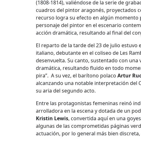
(1808-1814), valiéndose de la serie de grab
cuadros del pintor aragonés, proyectados c
recurso logra su efecto en algún momento pu
personaje del pintor en el escenario contem
acción dramática, resultando al final del c
El reparto de la tarde del 23 de julio estuv
italiano, debutante en el coliseo de Les Ram
desenvuelta. Su canto, sustentado con una voz
dramática, resultando fluido en todo mome
pira”. A su vez, el barítono polaco
Artur Ru
alcanzando una notable interpretación del 
su aria del segundo acto.
Entre las protagonistas femeninas reinó in
arrolladora en la escena y dotada de un po
Kristin Lewis
, convertida aquí en una goyes
algunas de las comprometidas páginas verdi
actuación, por lo general más bien discreta, 