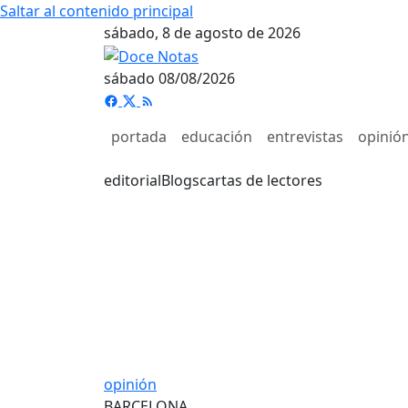
Saltar al contenido principal
sábado, 8 de agosto de 2026
sábado 08/08/2026
portada
educación
entrevistas
opinió
editorial
Blogs
cartas de lectores
opinión
BARCELONA