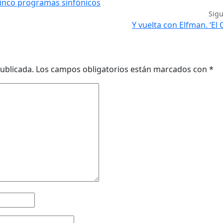
cinco programas sinfónicos
Sig
Y vuelta con Elfman. ‘El C
ublicada.
Los campos obligatorios están marcados con
*