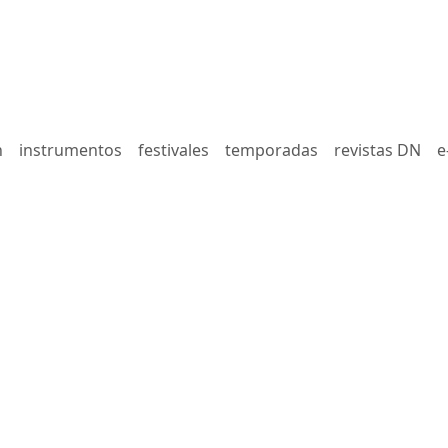
n
instrumentos
festivales
temporadas
revistas DN
e