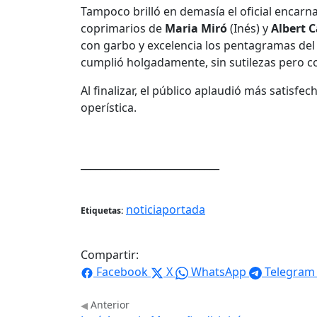
Tampoco brilló en demasía el oficial encar
coprimarios de
Maria Miró
(Inés) y
Albert 
con garbo y excelencia los pentagramas del
cumplió holgadamente, sin sutilezas pero c
Al finalizar, el público aplaudió más satis
operística.
____________________________
noticiaportada
Etiquetas:
Compartir:
Facebook
X
WhatsApp
Telegram
Anterior