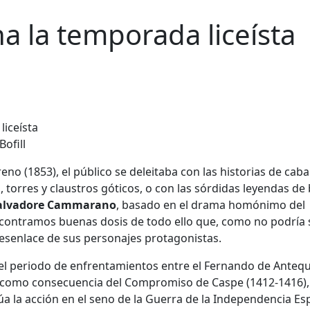
na la temporada liceísta
Bofill
no (1853), el público se deleitaba con las historias de caba
, torres y claustros góticos, o con las sórdidas leyendas de
alvadore Cammarano
, basado en el drama homónimo del
ncontramos buenas dosis de todo ello que, como no podría 
desenlace de sus personajes protagonistas.
n el periodo de enfrentamientos entre el Fernando de Anteq
l, como consecuencia del Compromiso de Caspe (1412-1416),
úa la acción en el seno de la Guerra de la Independencia E