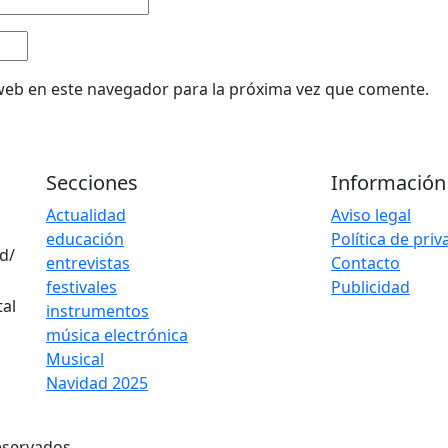
web en este navegador para la próxima vez que comente.
Secciones
Información
Actualidad
Aviso legal
educación
Política de pri
d/
entrevistas
Contacto
festivales
Publicidad
instrumentos
música electrónica
Musical
Navidad 2025
eservados