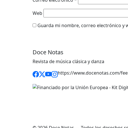
Correo electrónico
*
Web
Guarda mi nombre, correo electrónico y 
Doce Notas
Revista de música clásica y danza
https://www.docenotas.com/fee
© 2026 Doce Notas — Todos los derechos r