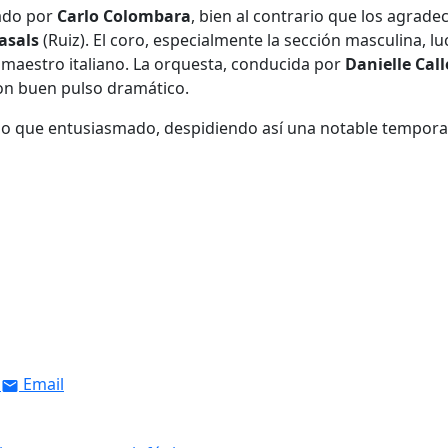
nado por
Carlo Colombara
, bien al contrario que los agrade
Casals
(Ruiz). El coro, especialmente la sección masculina, lu
 maestro italiano. La orquesta, conducida por
Danielle Call
on buen pulso dramático.
fecho que entusiasmado, despidiendo así una notable tempor
Email