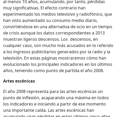
al menos 10 años, acumulando, por tanto, pérdidas
muy significativas. El efecto contrario han
experimentado los medios televisivo y radiofónico, que
han visto aumentado su consumo medio diario,
convirtiéndose en una alternativa de ocio en un tiempo
de crisis aunque los datos correspondientes a 2013
muestran ligeros descensos. Los descensos, en
cualquier caso, son mucho más acusados en lo referido
a los ingresos publicitarios generados por la radio y la
televisión. En estas páginas mostraremos cómo han
evolucionado los principales indicadores en los últimos
años, teniendo como punto de partida el año 2008.
Artes escénicas
El año 2008 representa para las artes escénicas un
punto de inflexión, acaparando una máxima en todos
los indicadores e iniciando a partir de ese momento
una importante caída. Las artes escénicas han
acumulado unas pérdidas en estos últimos cinco años