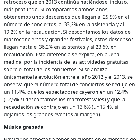
retroceso que en 2013 continúa haciéndose, incluso,
más profundo. Si comparamos ambos años,
obtenemos unos descensos que llegan al 25,5% en el
número de conciertos, al 33,2% en la asistencia y al
19,2% en la recaudación. Si descontamos los datos de
macroconciertos y grandes festivales, estos descensos
llegan hasta el 36,2% en asistentes y al 23,6% en
recaudación. Esta diferencia se explica, en buena
medida, por la incidencia de las actividades gratuitas
sobre el total de los conciertos. Si se analiza
únicamente la evolución entre el año 2012 y el 2013, se
observa que el número total de conciertos se redujo en
un 11,4%, que los espectadores cayeron en un 12,4%
(12,5% si descontamos los macrofestivales) y que la
recaudación se contrajo en un 13,6% (un15,4% si
dejamos los grandes eventos al margen).
Música grabada
Hay varios aspectos a tener en cuenta en el mercado de