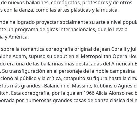
e nuevos bailarines, coreógrafos, profesores y de otros
 con la danza, como las artes plásticas y la música.
de ha logrado proyectar socialmente su arte a nivel popula
te un programa de giras internacionales, que lo lleva a
ia y América.
, sobre la romántica coreografía original de Jean Coralli y Ju
 Adolphe Adam, supuso su debut en el Metropolitan Opera Ho
do era una de las bailarinas más destacadas del American B
 Su transfiguración en el personaje de la noble campesina
nó al público y la crítica, catapultó su figura hasta la cim
 los más grandes –Balanchine, Massine, Robbins o Agnes d
ch. Esta coreografía, por la que en 1966 Alicia Alonso recib
corporada por numerosas grandes casas de danza clásica de