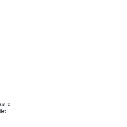
ue lo
let