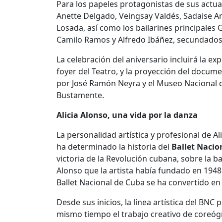
Para los papeles protagonistas de sus actua
Anette Delgado, Veingsay Valdés, Sadaise Ar
Losada, así como los bailarines principales 
Camilo Ramos y Alfredo Ibáñez, secundados 
La celebración del aniversario incluirá la ex
foyer del Teatro, y la proyección del docum
por José Ramón Neyra y el Museo Nacional 
Bustamente.
Alicia Alonso, una vida por la danza
La personalidad artística y profesional de A
ha determinado la historia del
Ballet Nacio
victoria de la Revolución cubana, sobre la bas
Alonso que la artista había fundado en 1948 
Ballet Nacional de Cuba se ha convertido en
Desde sus inicios, la línea artística del BNC 
mismo tiempo el trabajo creativo de coreógr