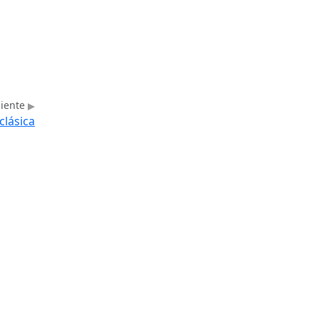
uiente
clásica