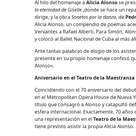
Al hilo del homenaje a
Alicia Alonso
se pres
la eternidad de Giselle
,donde se hace un repas
dirige, y la obra
Sonetos por la danza
, de
Ped
Alicia Alonso, un compendio de poemas acer
Vervantes a Rafael Alberti. Para Simón, Alo
y colocó al Ballet Nacional de Cuba al más alt
Ante tantas palabras de elogio de los asisten
presente en su propio homenaje confesó qu
Alonso».
Aniversario en el Teatro de la Maestranza
Coincidiendo con el 70 aniversario del debut
en el Metropolitan Opera House de Nueva Y
título que consagró a Alonso y catapultó de
esfera internacional. Exactamente, 70 años
una representación en el
Teatro de la Mae
tiene previsto asistir la propia Alicia Alonso.