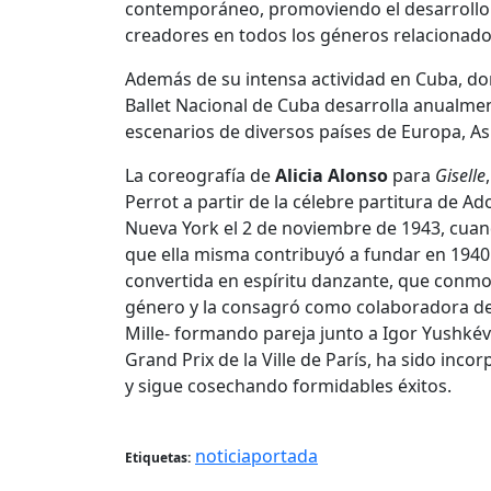
contemporáneo, promoviendo el desarrollo d
creadores en todos los géneros relacionados
Además de su intensa actividad en Cuba, don
Ballet Nacional de Cuba desarrolla anualmen
escenarios de diversos países de Europa, As
La coreografía de
Alicia Alonso
para
Giselle
Perrot a partir de la célebre partitura de
Nueva York el 2 de noviembre de 1943, cuan
que ella misma contribuyó a fundar en 1940.
convertida en espíritu danzante, que conmocio
género y la consagró como colaboradora de
Mille- formando pareja junto a Igor Yushkévit
Grand Prix de la Ville de París, ha sido in
y sigue cosechando formidables éxitos.
noticiaportada
Etiquetas: