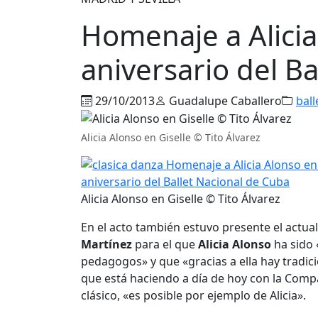
Homenaje a Alicia
aniversario del B
29/10/2013
Guadalupe Caballero
ball
Alicia Alonso en Giselle © Tito Álvarez
Alicia Alonso en Giselle © Tito Álvarez
En el acto también estuvo presente el actua
Martínez
para el que
Alicia Alonso
ha sido 
pedagogos» y que «gracias a ella hay tradic
que está haciendo a día de hoy con la Compa
clásico, «es posible por ejemplo de Alicia».