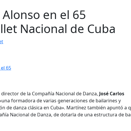
 Alonso en el 65
allet Nacional de Cuba
et
l director de la Compañía Nacional de Danza,
José Carlos
«una formadora de varias generaciones de bailarines y
ión de danza clásica en Cuba». Martínez también apuntó a q
ñía Nacional de Danza, de dotarla de una estructura de bal