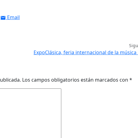
Email
Sig
ExpoClásica, feria internacional de la música 
ublicada.
Los campos obligatorios están marcados con
*