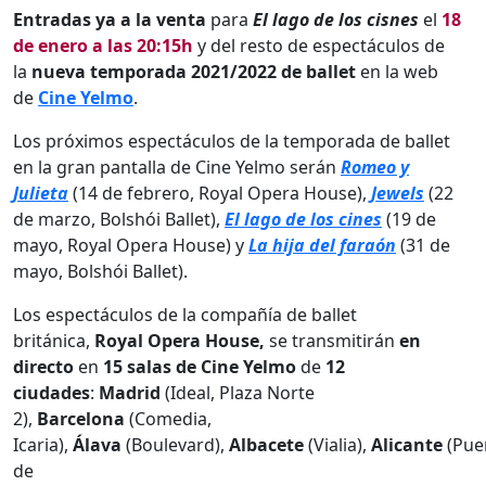
Entradas ya a la venta
para
El lago de los cisnes
el
18
de enero a las 20:15h
y del resto de espectáculos de
la
nueva temporada 2021/2022 de ballet
en la web
de
Cine Yelmo
.
Los próximos espectáculos de la temporada de ballet
en la gran pantalla de Cine Yelmo serán
Romeo y
Julieta
(14 de febrero, Royal Opera House),
Jewels
(22
de marzo, Bolshói Ballet),
El lago de los cines
(19 de
mayo, Royal Opera House) y
La hija del faraón
(31 de
mayo, Bolshói Ballet).
Los espectáculos de la compañía de ballet
británica,
Royal Opera House,
se transmitirán
en
directo
en
15 salas de Cine Yelmo
de
12
ciudades
:
Madrid
(Ideal, Plaza Norte
2),
Barcelona
(Comedia,
Icaria),
Álava
(Boulevard),
Albacete
(Vialia),
Alicante
(Pue
de