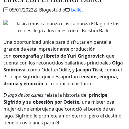
05/01/2022
Blogestudio
ballet
Una oportunidad única para disfrutar en pantalla
grande de esta impresionante producción
con
coreografía y libreto de Yuri Grigorovich
que
cuenta con los reconocidos bailarines principales
Olga
Smirnova
, como Odette/Odile, y
Jacopo Tissi
, como el
Príncipe Sigfrido, quienes aportan
tensión, enigma,
drama y emoción
a la conocida historia.
El lago de los cisnes
relata la historia del
príncipe
Sigfrido y su obsesión por Odette,
una misteriosa
mujer-cisne embrujada que conoció al borde de un
lago. Sigfrido le promete amor eterno, pero el destino
tiene otros planes para él.