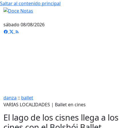
Saltar al contenido principal
sábado 08/08/2026
danza
::
ballet
VARIAS LOCALIDADES | Ballet en cines
El lago de los cisnes llega a los
cines con el Bolshói Ballet