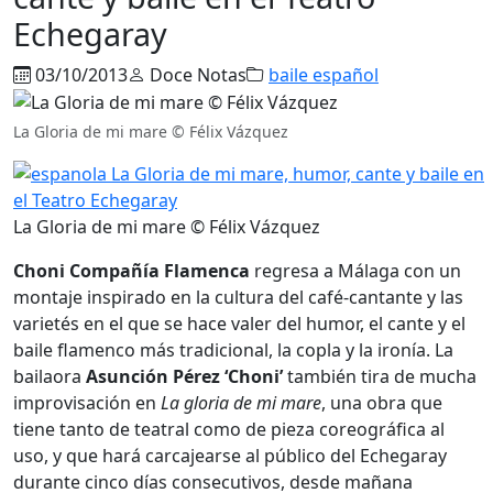
Echegaray
03/10/2013
Doce Notas
baile español
La Gloria de mi mare © Félix Vázquez
La Gloria de mi mare © Félix Vázquez
Choni Compañía Flamenca
regresa a Málaga con un
montaje inspirado en la cultura del café-cantante y las
varietés en el que se hace valer del humor, el cante y el
baile flamenco más tradicional, la copla y la ironía. La
bailaora
Asunción Pérez ‘Choni’
también tira de mucha
improvisación en
La gloria de mi mare
, una obra que
tiene tanto de teatral como de pieza coreográfica al
uso, y que hará carcajearse al público del Echegaray
durante cinco días consecutivos, desde mañana