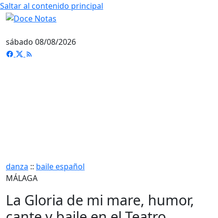
Saltar al contenido principal
sábado 08/08/2026
danza
::
baile español
MÁLAGA
La Gloria de mi mare, humor,
cante y baile en el Teatro