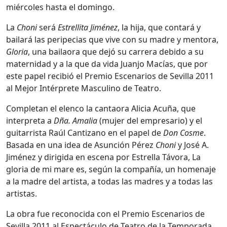
miércoles hasta el domingo.
La
Choni
será
Estrellita Jiménez
, la hija, que contará y
bailará las peripecias que vive con su madre y mentora,
Gloria
, una bailaora que dejó su carrera debido a su
maternidad y a la que da vida Juanjo Macías, que por
este papel recibió el Premio Escenarios de Sevilla 2011
al Mejor Intérprete Masculino de Teatro.
Completan el elenco la cantaora Alicia Acuña, que
interpreta a
Dña. Amalia
(mujer del empresario) y el
guitarrista Raúl Cantizano en el papel de
Don Cosme
.
Basada en una idea de Asunción Pérez
Choni
y José A.
Jiménez y dirigida en escena por Estrella Távora, La
gloria de mi mare es, según la compañía, un homenaje
a la madre del artista, a todas las madres y a todas las
artistas.
La obra fue reconocida con el Premio Escenarios de
Sevilla 2011 al Espectáculo de Teatro de la Temporada,