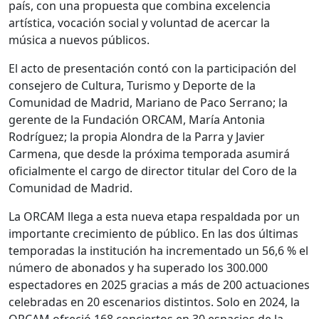
país, con una propuesta que combina excelencia
artística, vocación social y voluntad de acercar la
música a nuevos públicos.
El acto de presentación contó con la participación del
consejero de Cultura, Turismo y Deporte de la
Comunidad de Madrid,
Mariano de Paco Serrano
; la
gerente de la Fundación ORCAM, María Antonia
Rodríguez; la propia Alondra de la Parra y
Javier
Carmena
, que desde la próxima temporada asumirá
oficialmente el cargo de director titular del Coro de la
Comunidad de Madrid.
La ORCAM llega a esta nueva etapa respaldada por un
importante crecimiento de público. En las dos últimas
temporadas la institución ha incrementado un 56,6 % el
número de abonados y ha superado los 300.000
espectadores en 2025 gracias a más de 200 actuaciones
celebradas en 20 escenarios distintos. Solo en 2024, la
ORCAM ofreció 168 conciertos en 30 espacios de la