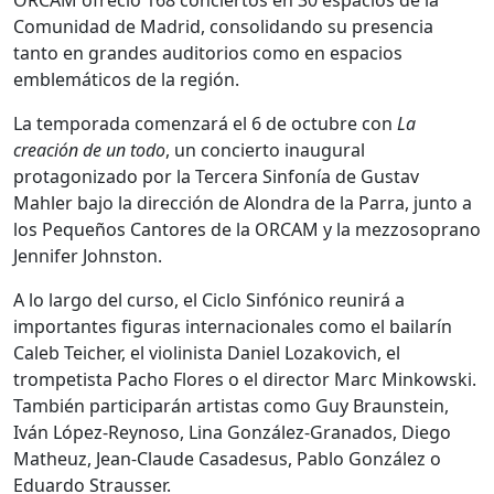
Comunidad de Madrid, consolidando su presencia
tanto en grandes auditorios como en espacios
emblemáticos de la región.
La temporada comenzará el 6 de octubre con
La
creación de un todo
, un concierto inaugural
protagonizado por la Tercera Sinfonía de
Gustav
Mahler
bajo la dirección de Alondra de la Parra, junto a
los Pequeños Cantores de la ORCAM y la mezzosoprano
Jennifer Johnston
.
A lo largo del curso, el Ciclo Sinfónico reunirá a
importantes figuras internacionales como el bailarín
Caleb Teicher
, el violinista
Daniel Lozakovich
, el
trompetista
Pacho Flores
o el director
Marc Minkowski
.
También participarán artistas como
Guy Braunstein
,
Iván López-Reynoso
,
Lina González-Granados
,
Diego
Matheuz
,
Jean-Claude Casadesus
,
Pablo González
o
Eduardo Strausser
.