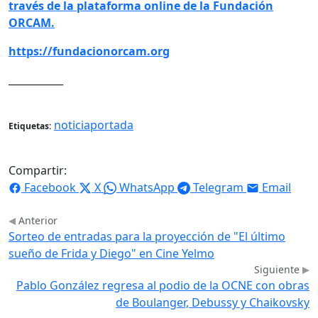
través de la plataforma online de la Fundación
ORCAM.
https://fundacionorcam.org
___________
noticiaportada
Etiquetas:
Compartir:
Facebook
X
WhatsApp
Telegram
Email
Anterior
Sorteo de entradas para la proyección de "El último
sueño de Frida y Diego" en Cine Yelmo
Siguiente
Pablo González regresa al podio de la OCNE con obras
de Boulanger, Debussy y Chaikovsky