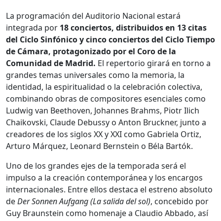
La programación del Auditorio Nacional estará
integrada por
18 conciertos, distribuidos en 13 citas
del Ciclo Sinfónico y cinco conciertos del Ciclo Tiempo
de Cámara, protagonizado por el Coro de la
Comunidad de Madrid.
El repertorio girará en torno a
grandes temas universales como la memoria, la
identidad, la espiritualidad o la celebración colectiva,
combinando obras de compositores esenciales como
Ludwig van Beethoven
,
Johannes Brahms
,
Piotr Ilich
Chaikovski
,
Claude Debussy
o
Anton Bruckner
, junto a
creadores de los siglos XX y XXI como
Gabriela Ortiz
,
Arturo Márquez
,
Leonard Bernstein
o
Béla Bartók
.
Uno de los grandes ejes de la temporada será el
impulso a la creación contemporánea y los encargos
internacionales. Entre ellos destaca el estreno absoluto
de
Der Sonnen Aufgang (La salida del sol)
, concebido por
Guy Braunstein como homenaje a
Claudio Abbado
, así