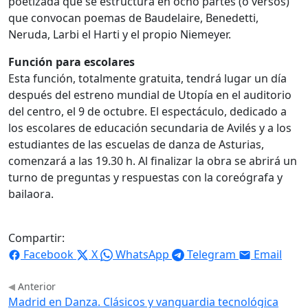
poetizada que se estructura en ocho partes (o versos)
que convocan poemas de Baudelaire, Benedetti,
Neruda, Larbi el Harti y el propio Niemeyer.
Función para escolares
Esta función, totalmente gratuita, tendrá lugar un día
después del estreno mundial de Utopía en el auditorio
del centro, el 9 de octubre. El espectáculo, dedicado a
los escolares de educación secundaria de Avilés y a los
estudiantes de las escuelas de danza de Asturias,
comenzará a las 19.30 h. Al finalizar la obra se abrirá un
turno de preguntas y respuestas con la coreógrafa y
bailaora.
Compartir:
Facebook
X
WhatsApp
Telegram
Email
Anterior
Madrid en Danza. Clásicos y vanguardia tecnológica