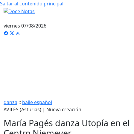
Saltar al contenido principal
viernes 07/08/2026
danza
::
baile español
AVILÉS (Asturias) | Nueva creación
María Pagés danza Utopía en el
Centro Niemeyer