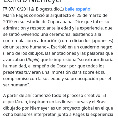
07/10/2011
Blogestudio
baile español
María Pagés conoció al arquitecto el 25 de marzo de
2010 en su estudio de Copacabana. Dice que tal es su
admiración y respeto ante la edad y la experiencia, que
se sintió «viviendo una ceremonia, asistiendo a la
contemplación y adoración (como dirían los japoneses)
de un tesoro humano». Escribió en un cuaderno negro
(lleno de los dibujos, las anotaciones y las palabras que
avanzaban
Utopía
) que le impresiona “su extraordinaria
humanidad, el empeño de Oscar por que todos los
presentes tuvieran una impresión clara sobre él: su
compromiso con la sociedad y su preocupación por el
ser humano”.
A partir de ahí comenzó todo el proceso creativo. El
espectáculo, inspirado en las líneas curvas y el Brasil
dibujado por Niemeyer, es un proyecto global en el que
ocho bailaores interpretan junto a Pagés la experiencia