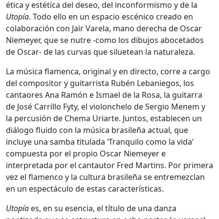
ética y estética del deseo, del inconformismo y de la
Utopía
. Todo ello en un espacio escénico creado en
colaboración con Jair Varela, mano derecha de Oscar
Niemeyer, que se nutre -como los dibujos abocetados
de Oscar- de las curvas que siluetean la naturaleza.
La música flamenca, original y en directo, corre a cargo
del compositor y guitarrista Rubén Lebaniegos, los
cantaores Ana Ramón e Ismael de la Rosa, la guitarra
de José Carrillo Fyty, el violonchelo de Sergio Menem y
la percusión de Chema Uriarte. Juntos, establecen un
diálogo fluido con la música brasileña actual, que
incluye una samba titulada ‘Tranquilo como la vida’
compuesta por el propio Oscar Niemeyer e
interpretada por el cantautor Fred Martins. Por primera
vez el flamenco y la cultura brasileña se entremezclan
en un espectáculo de estas características.
Utopía
es, en su esencia, el título de una danza