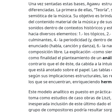
Una vez sentadas estas bases, Agawu estruct
diferenciadas. La primera de ellas, “Teoría”
semiótica de la música. Su objetivo es brind
del contenido material de la música y de s
sonidos dentro de contextos históricos y esti
hacia diversos elementos: 1.- los tópicos, 2.
culminantes, 4.- la periodicidad (y, dentro de
enunciado (habla, canción y danza), 6.- la nar
composición libre. La explicación –como sie
como finalidad el planteamiento de un
anál
contrario que el de éste, da cabida a la intu
que está anotado sobre el papel. Las tablas
según sus implicaciones estructurales, las r
los que se encuentran, enriqueciendo
herm
Este modelo analítico es puesto en práctica 
toma como estudios de caso obras de Liszt, 
inesperada inclusión de este último dado el s
grupo de compositores podría resultar sorp