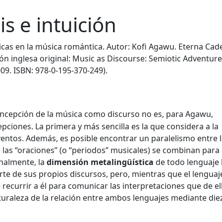
is e intuición
cas en la música romántica. Autor: Kofi Agawu. Eterna Cad
ión inglesa original: Music as Discourse: Semiotic Adventure
09. ISBN: 978-0-195-370-249).
ncepción de la música como discurso no es, para Agawu,
epciones. La primera y más sencilla es la que considera a la
ntos. Además, es posible encontrar un paralelismo entre 
e las “oraciones” (o “periodos” musicales) se combinan para
inalmente, la
dimensión metalingüística
de todo lenguaje
te de sus propios discursos, pero, mientras que el lenguaj
 recurrir a él para comunicar las interpretaciones que de el
uraleza de la relación entre ambos lenguajes mediante die