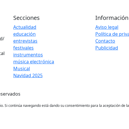
Secciones
Información
Actualidad
Aviso legal
educación
Política de pri
d/
entrevistas
Contacto
festivales
Publicidad
instrumentos
música electrónica
Musical
Navidad 2025
eservados
ario. Si continúa navegando está dando su consentimiento para la aceptación de 