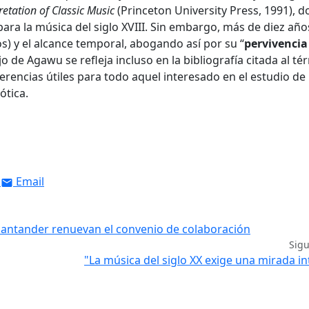
retation of Classic Music
(Princeton University Press, 1991), 
para la música del siglo XVIII. Sin embargo, más de diez año
s) y el alcance temporal, abogando así por su “
pervivencia
jo de Agawu se refleja incluso en la bibliografía citada al t
erencias útiles para todo aquel interesado en el estudio de 
ótica.
Email
Santander renuevan el convenio de colaboración
Sig
"La música del siglo XX exige una mirada in