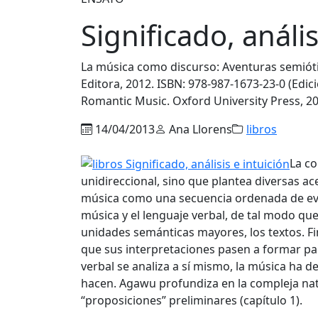
Significado, anális
La música como discurso: Aventuras semióti
Editora, 2012. ISBN: 978-987-1673-23-0 (Edic
Romantic Music. Oxford University Press, 20
14/04/2013
Ana Llorens
libros
La co
unidireccional, sino que plantea diversas ac
música como una secuencia ordenada de eve
música y el lenguaje verbal, de tal modo qu
unidades semánticas mayores, los textos. F
que sus interpretaciones pasen a formar par
verbal se analiza a sí mismo, la música ha de
hacen. Agawu profundiza en la compleja nat
“proposiciones” preliminares (capítulo 1).