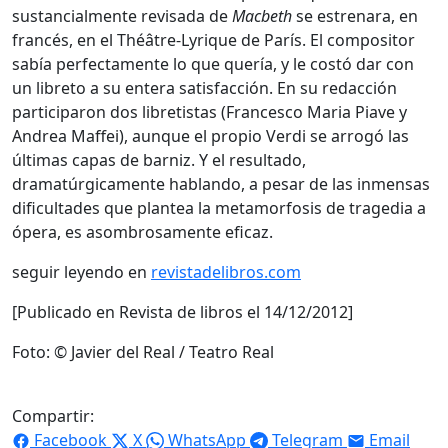
sustancialmente revisada de
Macbeth
se estrenara, en
francés, en el Théâtre-Lyrique de París. El compositor
sabía perfectamente lo que quería, y le costó dar con
un libreto a su entera satisfacción. En su redacción
participaron dos libretistas (Francesco Maria Piave y
Andrea Maffei), aunque el propio Verdi se arrogó las
últimas capas de barniz. Y el resultado,
dramatúrgicamente hablando, a pesar de las inmensas
dificultades que plantea la metamorfosis de tragedia a
ópera, es asombrosamente eficaz.
seguir leyendo en
revistadelibros.com
[Publicado en Revista de libros el 14/12/2012]
Foto: © Javier del Real / Teatro Real
Compartir:
Facebook
X
WhatsApp
Telegram
Email