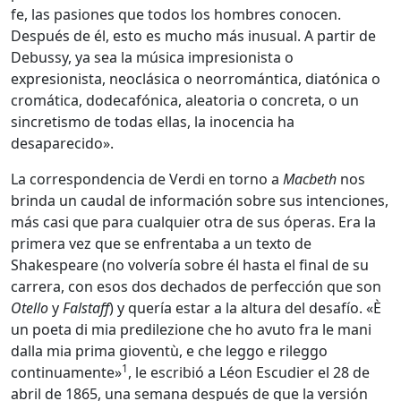
fe, las pasiones que todos los hombres conocen.
Después de él, esto es mucho más inusual. A partir de
Debussy, ya sea la música impresionista o
expresionista, neoclásica o neorromántica, diatónica o
cromática, dodecafónica, aleatoria o concreta, o un
sincretismo de todas ellas, la inocencia ha
desaparecido».
La correspondencia de Verdi en torno a
Macbeth
nos
brinda un caudal de información sobre sus intenciones,
más casi que para cualquier otra de sus óperas. Era la
primera vez que se enfrentaba a un texto de
Shakespeare (no volvería sobre él hasta el final de su
carrera, con esos dos dechados de perfección que son
Otello
y
Falstaff
) y quería estar a la altura del desafío. «È
un poeta di mia predilezione che ho avuto fra le mani
dalla mia prima gioventù, e che leggo e rileggo
1
continuamente»
, le escribió a Léon Escudier el 28 de
abril de 1865, una semana después de que la versión