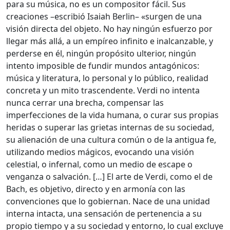
para su música, no es un compositor fácil. Sus
creaciones –escribió Isaiah Berlin– «surgen de una
visión directa del objeto. No hay ningún esfuerzo por
llegar más allá, a un empíreo infinito e inalcanzable, y
perderse en él, ningún propósito ulterior, ningún
intento imposible de fundir mundos antagónicos:
música y literatura, lo personal y lo público, realidad
concreta y un mito trascendente. Verdi no intenta
nunca cerrar una brecha, compensar las
imperfecciones de la vida humana, o curar sus propias
heridas o superar las grietas internas de su sociedad,
su alienación de una cultura común o de la antigua fe,
utilizando medios mágicos, evocando una visión
celestial, o infernal, como un medio de escape o
venganza o salvación. […] El arte de Verdi, como el de
Bach, es objetivo, directo y en armonía con las
convenciones que lo gobiernan. Nace de una unidad
interna intacta, una sensación de pertenencia a su
propio tiempo y a su sociedad y entorno, lo cual excluye