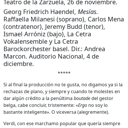
Teatro de la Zarzuela, 26 de noviembre.
Georg Friedrich Haendel,
Mesías
.
Raffaella Milanesi (soprano), Carlos Mena
(contratenor), Jeremy Budd (tenor),
Ismael Arróniz (bajo), La Cetra
Vokalensemble y La Cetra
Barockorchester basel. Dir.: Andrea
Marcon. Auditorio Nacional, 4 de
diciembre.
*****
Si al final la producción no te gusta, no digamos ya si la
rechazas de plano, y siempre y cuando te molestes en
dar algún crédito a la penúltima
boutade
del gestor
belga, cabe concluir, tristemente: «
Ergo
no soy lo
bastante inteligente». O viceversa (alegremente).
Verdi, con ese marchamo popular que quería siempre