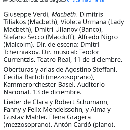
Giuseppe Verdi,
Macbeth
. Dimitris
Tiliakos (Macbeth), Violeta Urmana (Lady
Macbeth), Dmitri Ulianov (Banco),
Stefano Secco (Macduff), Alfredo Nigro
(Malcolm). Dir. de escena: Dmitri
Tcherniakov. Dir. musical: Teodor
Currentzis. Teatro Real, 11 de diciembre.
Oberturas y arias de Agostino Steffani.
Cecilia Bartoli (mezzosoprano),
Kammerorchester Basel. Auditorio
Nacional. 13 de diciembre.
Lieder de Clara y Robert Schumann,
Fanny y Felix Mendelssohn, y Alma y
Gustav Mahler. Elena Gragera
(mezzosoprano), Antón Cardó (piano).