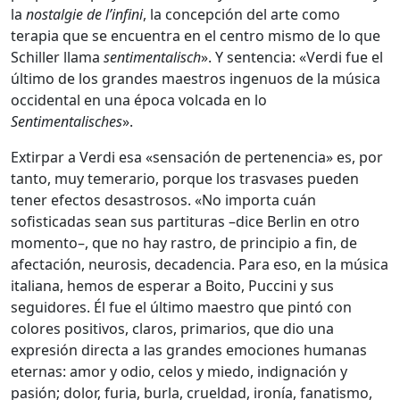
la
nostalgie de l’infini
, la concepción del arte como
terapia que se encuentra en el centro mismo de lo que
Schiller llama
sentimentalisch
». Y sentencia: «Verdi fue el
último de los grandes maestros ingenuos de la música
occidental en una época volcada en lo
Sentimentalisches
».
Extirpar a Verdi esa «sensación de pertenencia» es, por
tanto, muy temerario, porque los trasvases pueden
tener efectos desastrosos. «No importa cuán
sofisticadas sean sus partituras –dice Berlin en otro
momento–, que no hay rastro, de principio a fin, de
afectación, neurosis, decadencia. Para eso, en la música
italiana, hemos de esperar a Boito, Puccini y sus
seguidores. Él fue el último maestro que pintó con
colores positivos, claros, primarios, que dio una
expresión directa a las grandes emociones humanas
eternas: amor y odio, celos y miedo, indignación y
pasión; dolor, furia, burla, crueldad, ironía, fanatismo,